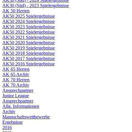
AK30 (Süd) - 2024 Spielergebnisse
AK30 (Süd) - 2023 Spielergebnisse
AK 50 Herren
AK50 2025 Spielergebnisse
AK50 2024 Spielergebnisse
AK50 2023 Spielergebnisse
AK50 2022 Spielergebnisse
AK50 2021 Spielergebnisse
AK50 2020 Spielergebnisse
AK50 2019 Spielergebnisse
AK50 2018 Spielergebnisse
AK50 2017 Spielergebnisse
AK50 2016 Spielergebnisse
AK 65 Herren
AK 65 Archiv
AK 70 Herren
AK 70 Archiv
Ansprechpartner
Junior League
Ansprechpartner
Allg. Informationen
Archiv
Mannschaftswettbewerbe
Ergebnisse
2016