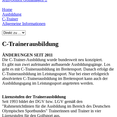
Home
Ausbildung
C-Trainer
Allgemeine Informationen
C-Trainerausbildung
ÄNDERUNGEN SEIT 2011
Die C-Trainer-Ausbildung wurde bundesweit neu konzipiert.
Es gibt nun zwei aufeinander aufbauende Ausbildungsgänge. Los
geht es mit C-Trainerausbildung im Breitensport. Danach erfolgt die
C-Trainerausbildung im Leistungssport. Nur bei einer erfolgreich
absolvierten C-Trainerausbildung im Breitensport kann auch der
Ausbildungsgang im Leistungssport angetreten werden.
Lizenzstufen der Trainerausbildung
Seit 1993 bildet der DGV bzw. LGV gemäß den
"Rahmenrichtlinien für die Ausbildung im Bereich des Deutschen
Olympischen Sportbundes" Trainerinnen und Trainer in vier
Lizenzstufen für den Golfsport aus.