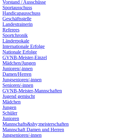
Vorstand / Ausschüsse
Sportausschuss
Handicapausschuss
Geschäftsstelle
Landestrainerin
Referees
Sportchronik
Länderpokale
Internationale Erfolge
Nationale Erfolge
GVNB-Meister-Einzel
Mädchen/Jungen
Junioren/-innen
Damen/Herren
Jungsenioren/-innen
Senioren/-innen
GVNB-Meister-Mannschaften
Jugend gemischt
Mädchen
Jungen
Schüler
Junioren
Mannschafts&shy;meisterschaften
Mannschaft Damen und Herren
Jungsenioren/-innen