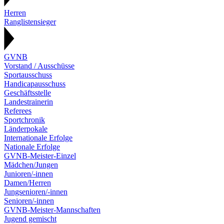
Herren
Ranglistensieger
GVNB
Vorstand / Ausschüsse
Sportausschuss
Handicapausschuss
Geschäftsstelle
Landestrainerin
Referees
Sportchronik
Länderpokale
Internationale Erfolge
Nationale Erfolge
GVNB-Meister-Einzel
Mädchen/Jungen
Junioren/-innen
Damen/Herren
Jungsenioren/-innen
Senioren/-innen
GVNB-Meister-Mannschaften
Jugend gemischt