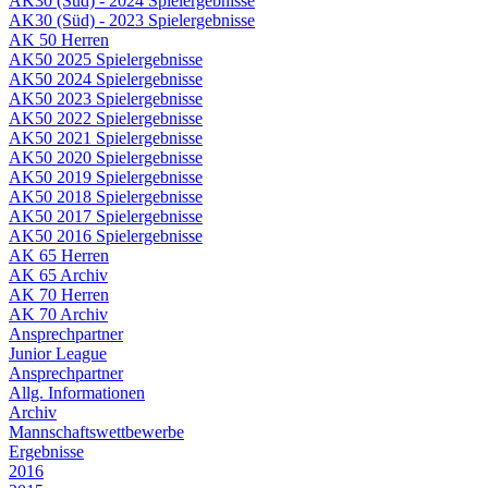
AK30 (Süd) - 2024 Spielergebnisse
AK30 (Süd) - 2023 Spielergebnisse
AK 50 Herren
AK50 2025 Spielergebnisse
AK50 2024 Spielergebnisse
AK50 2023 Spielergebnisse
AK50 2022 Spielergebnisse
AK50 2021 Spielergebnisse
AK50 2020 Spielergebnisse
AK50 2019 Spielergebnisse
AK50 2018 Spielergebnisse
AK50 2017 Spielergebnisse
AK50 2016 Spielergebnisse
AK 65 Herren
AK 65 Archiv
AK 70 Herren
AK 70 Archiv
Ansprechpartner
Junior League
Ansprechpartner
Allg. Informationen
Archiv
Mannschaftswettbewerbe
Ergebnisse
2016