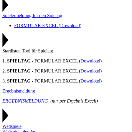
Spielermeldung für den Spieltag
FORMULAR EXCEL (Download)
Startlisten Tool für Spieltag
1.
SPIELTAG
- FORMULAR EXCEL (
Download
)
2.
SPIELTAG
- FORMULAR EXCEL (
Download
)
3.
SPIELTAG
- FORMULAR EXCEL (
Download
)
Ergebnismeldung
ERGEBNISMELDUNG
(nur per Ergebnis Excel!)
Wettspiele
Wettspielkalender