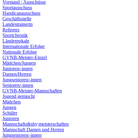
Vorstand / Ausschüsse
Sportausschuss
Handicapausschuss
Geschäftsstelle
Landestrainerin
Referees
Sportchronik
Länderpokale
Internationale Erfolge
Nationale Erfolge
GVNB-Meister-Einzel
Mädchen/Jungen
Junioren/-innen
Damen/Herren
Jungsenioren/-innen
Senioren/-innen
GVNB-Meister-Mannschaften
Jugend gemischt
Mädchen
Jungen
Schüler
Junioren
Mannschafts&shy;meisterschaften
Mannschaft Damen und Herren
Jungsenioren/-innen