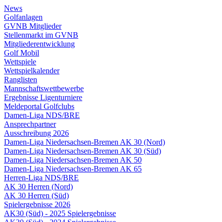
News
Golfanlagen
GVNB Mitglieder
Stellenmarkt im GVNB
Mitgliederentwicklung
Golf Mobil
Wettspiele
Wettspielkalender
Ranglisten
Mannschaftswettbewerbe
Ergebnisse Ligenturniere
Meldeportal Golfclubs
Damen-Liga NDS/BRE
Ansprechpartner
Ausschreibung 2026
Damen-Liga Niedersachsen-Bremen AK 30 (Nord)
Damen-Liga Niedersachsen-Bremen AK 30 (Süd)
Damen-Liga Niedersachsen-Bremen AK 50
Damen-Liga Niedersachsen-Bremen AK 65
Herren-Liga NDS/BRE
AK 30 Herren (Nord)
AK 30 Herren (Süd)
Spielergebnisse 2026
AK30 (Süd) - 2025 Spielergebnisse