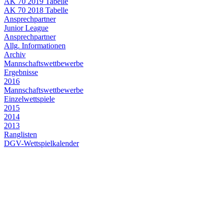
AK 70 2019 Tabelle
AK 70 2018 Tabelle
Ansprechpartner
Junior League
Ansprechpartner
Allg. Informationen
Archiv
Mannschaftswettbewerbe
Ergebnisse
2016
Mannschaftswettbewerbe
Einzelwettspiele
2015
2014
2013
Ranglisten
DGV-Wettspielkalender