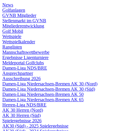
News
Golfanlagen
GVNB Mitglieder
Stellenmarkt im GVNB
Mitgliederentwicklung
Golf Mobil
Wettspiele
Wettspielkalender
Ranglisten
Mannschaftswettbewerbe
Ergebnisse Ligenturniere
Meldeportal Golfclubs
Damen-Liga NDS/BRE
Ansprechpartner
Ausschreibung 2026
Damen-Liga Niedersachsen-Bremen AK 30 (Nord)
Damen-Liga Niedersachsen-Bremen AK 30 (Süd)
Damen-Liga Niedersachsen-Bremen AK 50
Damen-Liga Niedersachsen-Bremen AK 65
Herren-Liga NDS/BRE
AK 30 Herren (Nord)
AK 30 Herren (Süd)
Spielergebnisse 2026
AK30 (Süd) - 2025 Spielergebnisse