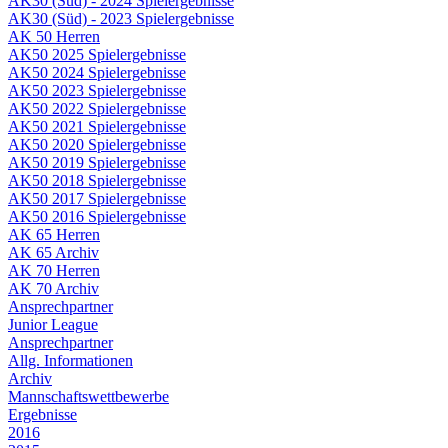
AK30 (Süd) - 2024 Spielergebnisse
AK30 (Süd) - 2023 Spielergebnisse
AK 50 Herren
AK50 2025 Spielergebnisse
AK50 2024 Spielergebnisse
AK50 2023 Spielergebnisse
AK50 2022 Spielergebnisse
AK50 2021 Spielergebnisse
AK50 2020 Spielergebnisse
AK50 2019 Spielergebnisse
AK50 2018 Spielergebnisse
AK50 2017 Spielergebnisse
AK50 2016 Spielergebnisse
AK 65 Herren
AK 65 Archiv
AK 70 Herren
AK 70 Archiv
Ansprechpartner
Junior League
Ansprechpartner
Allg. Informationen
Archiv
Mannschaftswettbewerbe
Ergebnisse
2016