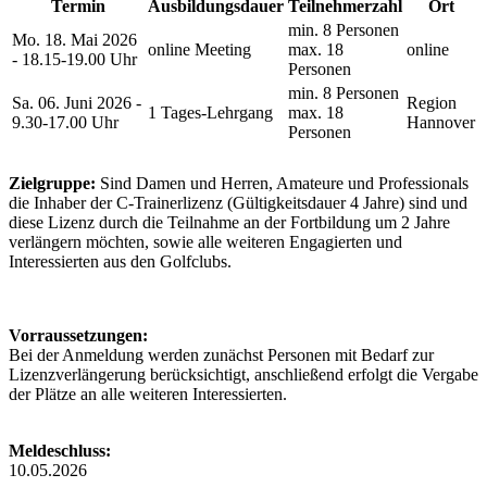
Termin
Ausbildungsdauer
Teilnehmerzahl
Ort
min. 8 Personen
Mo. 18. Mai 2026
online Meeting
max. 18
online
- 18.15-19.00 Uhr
Personen
min. 8 Personen
Sa. 06. Juni 2026 -
Region
1 Tages-Lehrgang
max. 18
9.30-17.00 Uhr
Hannover
Personen
Zielgruppe:
Sind Damen und Herren, Amateure und Professionals
die Inhaber der C-Trainerlizenz (Gültigkeitsdauer 4 Jahre) sind und
diese Lizenz durch die Teilnahme an der Fortbildung um 2 Jahre
verlängern möchten, sowie alle weiteren Engagierten und
Interessierten aus den Golfclubs.
Vorraussetzungen:
Bei der Anmeldung werden zunächst Personen mit Bedarf zur
Lizenzverlängerung berücksichtigt, anschließend erfolgt die Vergabe
der Plätze an alle weiteren Interessierten.
Meldeschluss:
10.05.2026