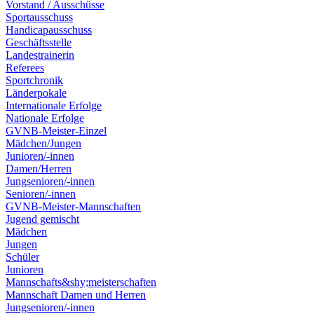
Vorstand / Ausschüsse
Sportausschuss
Handicapausschuss
Geschäftsstelle
Landestrainerin
Referees
Sportchronik
Länderpokale
Internationale Erfolge
Nationale Erfolge
GVNB-Meister-Einzel
Mädchen/Jungen
Junioren/-innen
Damen/Herren
Jungsenioren/-innen
Senioren/-innen
GVNB-Meister-Mannschaften
Jugend gemischt
Mädchen
Jungen
Schüler
Junioren
Mannschafts&shy;meisterschaften
Mannschaft Damen und Herren
Jungsenioren/-innen