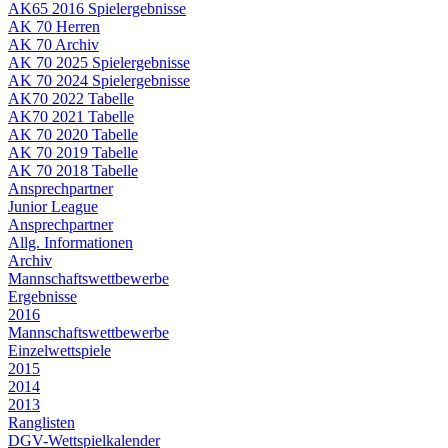
AK65 2016 Spielergebnisse
AK 70 Herren
AK 70 Archiv
AK 70 2025 Spielergebnisse
AK 70 2024 Spielergebnisse
AK70 2022 Tabelle
AK70 2021 Tabelle
AK 70 2020 Tabelle
AK 70 2019 Tabelle
AK 70 2018 Tabelle
Ansprechpartner
Junior League
Ansprechpartner
Allg. Informationen
Archiv
Mannschaftswettbewerbe
Ergebnisse
2016
Mannschaftswettbewerbe
Einzelwettspiele
2015
2014
2013
Ranglisten
DGV-Wettspielkalender