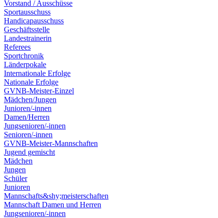
Vorstand / Ausschüsse
Sportausschuss
Handicapausschuss
Geschäftsstelle
Landestrainerin
Referees
Sportchronik
Länderpokale
Internationale Erfolge
Nationale Erfolge
GVNB-Meister-Einzel
Mädchen/Jungen
Junioren/-innen
Damen/Herren
Jungsenioren/-innen
Senioren/-innen
GVNB-Meister-Mannschaften
Jugend gemischt
Mädchen
Jungen
Schüler
Junioren
Mannschafts&shy;meisterschaften
Mannschaft Damen und Herren
Jungsenioren/-innen