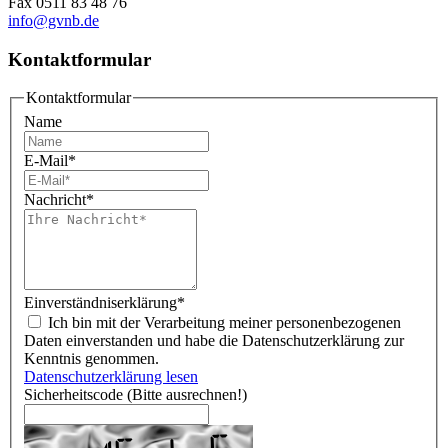
Fax 0511 83 48 76
info@gvnb.de
Kontaktformular
Kontaktformular
Name
E-Mail
*
Nachricht
*
Einverständniserklärung
*
Ich bin mit der Verarbeitung meiner personenbezogenen
Daten einverstanden und habe die Datenschutzerklärung zur
Kenntnis genommen.
Datenschutzerklärung lesen
Sicherheitscode (Bitte ausrechnen!)