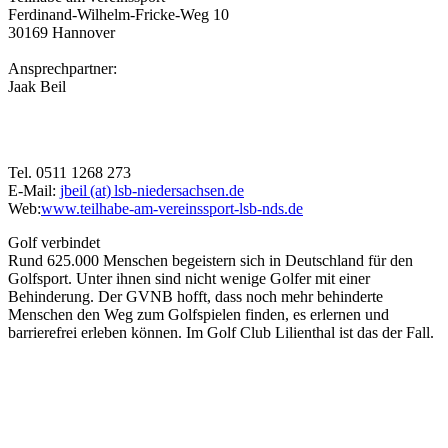
Ferdinand-Wilhelm-Fricke-Weg 10
30169 Hannover
Ansprechpartner:
Jaak Beil
Tel. 0511 1268 273
E-Mail:
jbeil (at) lsb-niedersachsen.de
Web:
www.teilhabe-am-vereinssport-lsb-nds.de
Golf verbindet
Rund 625.000 Menschen begeistern sich in Deutschland für den
Golfsport. Unter ihnen sind nicht wenige Golfer mit einer
Behinderung. Der GVNB hofft, dass noch mehr behinderte
Menschen den Weg zum Golfspielen finden, es erlernen und
barrierefrei erleben können. Im Golf Club Lilienthal ist das der Fall.