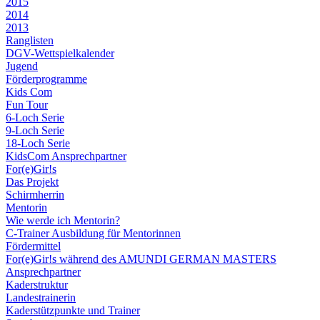
2015
2014
2013
Ranglisten
DGV-Wettspielkalender
Jugend
Förderprogramme
Kids Com
Fun Tour
6-Loch Serie
9-Loch Serie
18-Loch Serie
KidsCom Ansprechpartner
For(e)Gir!s
Das Projekt
Schirmherrin
Mentorin
Wie werde ich Mentorin?
C-Trainer Ausbildung für Mentorinnen
Fördermittel
For(e)Gir!s während des AMUNDI GERMAN MASTERS
Ansprechpartner
Kaderstruktur
Landestrainerin
Kaderstützpunkte und Trainer