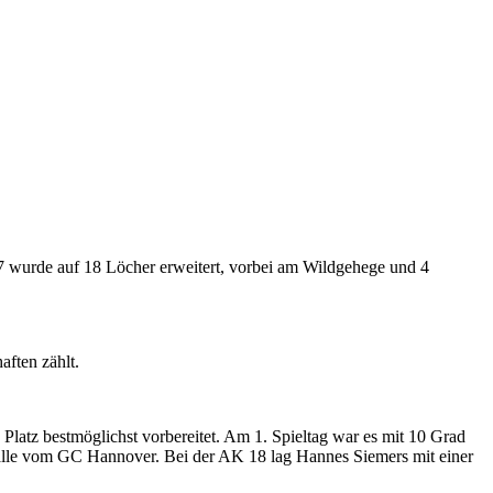
7 wurde auf 18 Löcher erweitert, vorbei am Wildgehege und 4
ften zählt.
 Platz bestmöglichst vorbereitet. Am 1. Spieltag war es mit 10 Grad
, alle vom GC Hannover. Bei der AK 18 lag Hannes Siemers mit einer