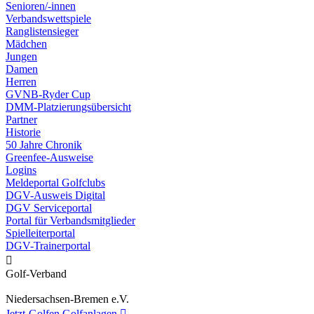
Senioren/-innen
Verbandswettspiele
Ranglistensieger
Mädchen
Jungen
Damen
Herren
GVNB-Ryder Cup
DMM-Platzierungsübersicht
Partner
Historie
50 Jahre Chronik
Greenfee-Ausweise
Logins
Meldeportal Golfclubs
DGV-Ausweis Digital
DGV Serviceportal
Portal für Verbandsmitglieder
Spielleiterportal
DGV-Trainerportal

Golf-Verband
Niedersachsen-Bremen e.V.
Jetzt-Golfen
Golfanlagen
