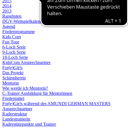
2015
2014
2013
Ranglisten
DGV-Wettspielkalender
Jugend
Förderprogramme
Kids Com
Fun Tour
6-Loch Serie
9-Loch Serie
18-Loch Serie
KidsCom Ansprechpartner
For(e)Gir!s
Das Projekt
Schirmherrin
Mentorin
Wie werde ich Mentorin?
C-Trainer Ausbildung für Mentorinnen
Fördermittel
For(e)Gir!s während des AMUNDI GERMAN MASTERS
Ansprechpartner
Kaderstruktur
Landestrainerin
Kaderstützpunkte und Trainer