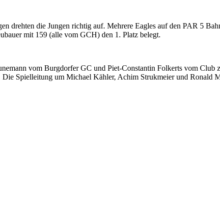
n drehten die Jungen richtig auf. Mehrere Eagles auf den PAR 5 Bahn
bauer mit 159 (alle vom GCH) den 1. Platz belegt.
nemann vom Burgdorfer GC und Piet-Constantin Folkerts vom Club zur 
. Die Spielleitung um Michael Kähler, Achim Strukmeier und Ronald M