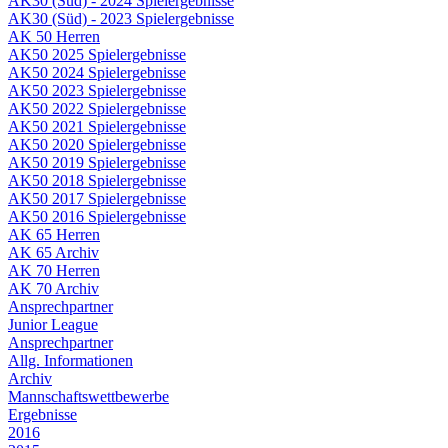
AK30 (Süd) - 2024 Spielergebnisse
AK30 (Süd) - 2023 Spielergebnisse
AK 50 Herren
AK50 2025 Spielergebnisse
AK50 2024 Spielergebnisse
AK50 2023 Spielergebnisse
AK50 2022 Spielergebnisse
AK50 2021 Spielergebnisse
AK50 2020 Spielergebnisse
AK50 2019 Spielergebnisse
AK50 2018 Spielergebnisse
AK50 2017 Spielergebnisse
AK50 2016 Spielergebnisse
AK 65 Herren
AK 65 Archiv
AK 70 Herren
AK 70 Archiv
Ansprechpartner
Junior League
Ansprechpartner
Allg. Informationen
Archiv
Mannschaftswettbewerbe
Ergebnisse
2016