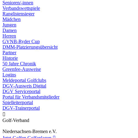
Senioren/-innen
Verbandswettspiele
Ranglistensieger
Mädchen
Jungen
Damen
Herren
GVNB-Ryder Cup
DMM-Platzierungsübersicht
Partner
Historie
50 Jahre Chronik
Greenfee-Ausweise
Logins
Meldeportal Golfclubs
DGV-Ausweis Digital
DGV Serviceportal
Portal für Verbandsmitglieder
Spielleiterportal
DGV-Trainerportal

Golf-Verband
Niedersachsen-Bremen e.V.
Jetzt-Golfen
Golfanlagen
