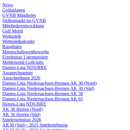
News
Golfanlagen
GVNB Mitglieder
Stellenmarkt im GVNB
Mitgliederentwicklung
Golf Mobil
Wettspiele
Wettspielkalender
Ranglisten
Mannschaftswettbewerbe
Ergebnisse Ligenturniere
Meldeportal Golfclubs
Damen-Liga NDS/BRE
Ansprechpartner
Ausschreibung 2026
Damen-Liga Niedersachsen-Bremen AK 30 (Nord)
Damen-Liga Niedersachsen-Bremen AK 30 (Süd)
Damen-Liga Niedersachsen-Bremen AK 50
Damen-Liga Niedersachsen-Bremen AK 65
Herren-Liga NDS/BRE
AK 30 Herren (Nord)
AK 30 Herren (Süd)
Spielergebnisse 2026
AK30 (Süd) - 2025 Spielergebnisse