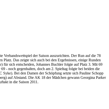
e Verbandswettspiel der Saison auszurichten. Der Run auf die 78
en Platz. Das zeigte sich auch bei den Ergebnissen, einige Runden
für sich entscheiden, Johannes Buchler folgte auf Platz 3. Mit 69
9 - noch gegenhalten, doch am 2. Spieltag folgte bei beiden die
C Syke). Bei den Damen der Schöpfung setzte sich Pauline Schopp
nberg) auf Abstand. Die AK 18 der Mädchen gewann Georgina Parker
takt in die Saison 2011.