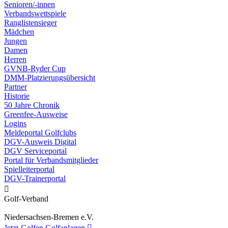
Senioren/-innen
Verbandswettspiele
Ranglistensieger
Mädchen
Jungen
Damen
Herren
GVNB-Ryder Cup
DMM-Platzierungsübersicht
Partner
Historie
50 Jahre Chronik
Greenfee-Ausweise
Logins
Meldeportal Golfclubs
DGV-Ausweis Digital
DGV Serviceportal
Portal für Verbandsmitglieder
Spielleiterportal
DGV-Trainerportal

Golf-Verband
Niedersachsen-Bremen e.V.
Jetzt-Golfen
Golfanlagen
