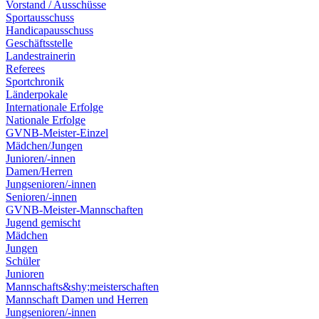
Vorstand / Ausschüsse
Sportausschuss
Handicapausschuss
Geschäftsstelle
Landestrainerin
Referees
Sportchronik
Länderpokale
Internationale Erfolge
Nationale Erfolge
GVNB-Meister-Einzel
Mädchen/Jungen
Junioren/-innen
Damen/Herren
Jungsenioren/-innen
Senioren/-innen
GVNB-Meister-Mannschaften
Jugend gemischt
Mädchen
Jungen
Schüler
Junioren
Mannschafts&shy;meisterschaften
Mannschaft Damen und Herren
Jungsenioren/-innen