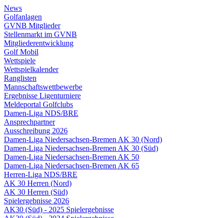
News
Golfanlagen
GVNB Mitglieder
Stellenmarkt im GVNB
Mitgliederentwicklung
Golf Mobil
Wettspiele
Wettspielkalender
Ranglisten
Mannschaftswettbewerbe
Ergebnisse Ligenturniere
Meldeportal Golfclubs
Damen-Liga NDS/BRE
Ansprechpartner
Ausschreibung 2026
Damen-Liga Niedersachsen-Bremen AK 30 (Nord)
Damen-Liga Niedersachsen-Bremen AK 30 (Süd)
Damen-Liga Niedersachsen-Bremen AK 50
Damen-Liga Niedersachsen-Bremen AK 65
Herren-Liga NDS/BRE
AK 30 Herren (Nord)
AK 30 Herren (Süd)
Spielergebnisse 2026
AK30 (Süd) - 2025 Spielergebnisse