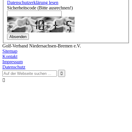
Datenschutzerklärung lesen
Sicherheitscode (Bitte ausrechnen!)
Golf-Verband Niedersachsen-Bremen e.V.
Sitemap
Kontakt
Impressum
Datenschutz

