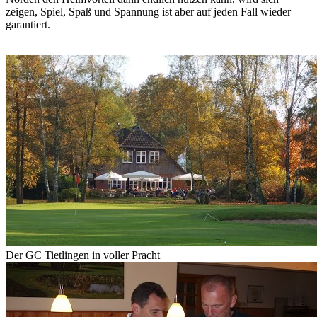
zeigen, Spiel, Spaß und Spannung ist aber auf jeden Fall wieder
garantiert.
Der GC Tietlingen in voller Pracht