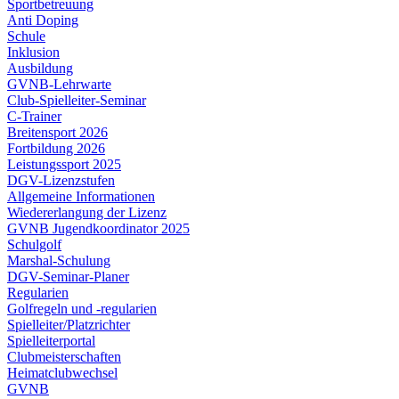
Sportbetreuung
Anti Doping
Schule
Inklusion
Ausbildung
GVNB-Lehrwarte
Club-Spielleiter-Seminar
C-Trainer
Breitensport 2026
Fortbildung 2026
Leistungssport 2025
DGV-Lizenzstufen
Allgemeine Informationen
Wiedererlangung der Lizenz
GVNB Jugendkoordinator 2025
Schulgolf
Marshal-Schulung
DGV-Seminar-Planer
Regularien
Golfregeln und -regularien
Spielleiter/Platzrichter
Spielleiterportal
Clubmeisterschaften
Heimatclubwechsel
GVNB