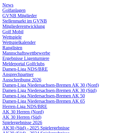
News
Golfanlagen
GVNB Mitglieder
Stellenmarkt im GVNB
Mitgliederentwicklung
Golf Mobil
Wettspiele
Wettspielkalender
Ranglisten
Mannschaftswettbewerbe
Ergebnisse Ligenturniere
Meldeportal Golfclubs
Damen-Liga NDS/BRE
Ansprechpartner
Ausschreibung 2026
Damen-Liga Niedersachsen-Bremen AK 30 (Nord)
Damen-Liga Niedersachsen-Bremen AK 30 (Süd)
Damen-Liga Niedersachsen-Bremen AK 50
Damen-Liga Niedersachsen-Bremen AK 65
Herren-Liga NDS/BRE
AK 30 Herren (Nord)
AK 30 Herren (Süd)
Spielergebnisse 2026
AK30 (Süd) - 2025 Spielergebnisse