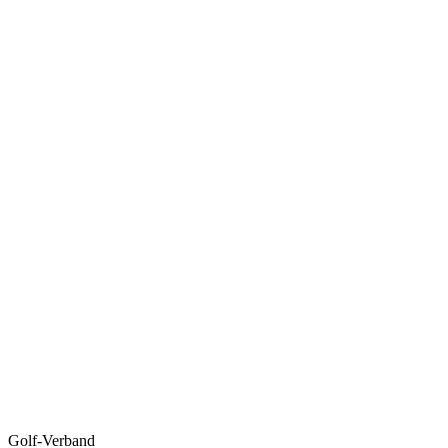
Golf-Verband