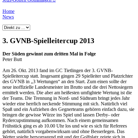
Home
News
3. GVNB-Spielleitercup 2013
Der Süden gewinnt zum dritten Mal in Folge
Peter Butt
Am 26. Okt. 2013 fand im GC Tietlingen der 3. GVNB-
Spielleitercup statt. Insgesamt gingen 29 Spielleiter und Platzrichter
des GVNB in „3 Wertungen“ an den Start. Zum einen sollte der
neue inoffizielle Landesmeister im Brutto und die drei Nettosiegern
ermittelt werden. Die aber am heißesten umfightete Wertung ist die
der Teams. Die Trennung in Nord- und Südteam bringt jedes Jahr
wieder eine herrlich neckende Stimmung mit sich. Natürlich viel
Spaß und ein Aufziehen des Gegnerteams gehören einfach dazu, sie
bringen die gewisse Würze ins Spiel und lassen Derby- oder
Rydercupstimmung aufkommen. Nach einem gemeinsamen
Frühstück ging es ab 10.00 Uhr los und wie es sich für Referees
gehört, natürlich vorgabenwirksam und ohne Besserlegen. Das
Wetter spielte hervorragend mit und der Golfplatz zeigte sich in