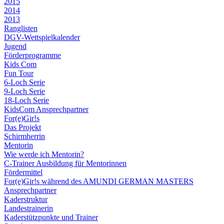
2015
2014
2013
Ranglisten
DGV-Wettspielkalender
Jugend
Förderprogramme
Kids Com
Fun Tour
6-Loch Serie
9-Loch Serie
18-Loch Serie
KidsCom Ansprechpartner
For(e)Gir!s
Das Projekt
Schirmherrin
Mentorin
Wie werde ich Mentorin?
C-Trainer Ausbildung für Mentorinnen
Fördermittel
For(e)Gir!s während des AMUNDI GERMAN MASTERS
Ansprechpartner
Kaderstruktur
Landestrainerin
Kaderstützpunkte und Trainer