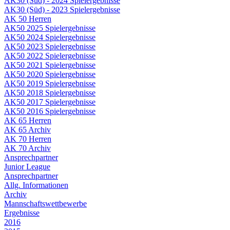
AK30 (Süd) - 2024 Spielergebnisse
AK30 (Süd) - 2023 Spielergebnisse
AK 50 Herren
AK50 2025 Spielergebnisse
AK50 2024 Spielergebnisse
AK50 2023 Spielergebnisse
AK50 2022 Spielergebnisse
AK50 2021 Spielergebnisse
AK50 2020 Spielergebnisse
AK50 2019 Spielergebnisse
AK50 2018 Spielergebnisse
AK50 2017 Spielergebnisse
AK50 2016 Spielergebnisse
AK 65 Herren
AK 65 Archiv
AK 70 Herren
AK 70 Archiv
Ansprechpartner
Junior League
Ansprechpartner
Allg. Informationen
Archiv
Mannschaftswettbewerbe
Ergebnisse
2016