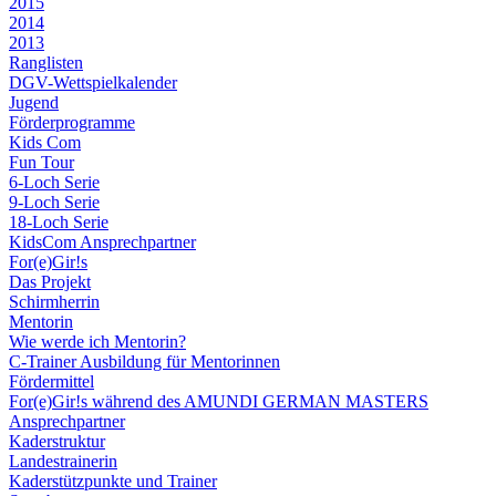
2015
2014
2013
Ranglisten
DGV-Wettspielkalender
Jugend
Förderprogramme
Kids Com
Fun Tour
6-Loch Serie
9-Loch Serie
18-Loch Serie
KidsCom Ansprechpartner
For(e)Gir!s
Das Projekt
Schirmherrin
Mentorin
Wie werde ich Mentorin?
C-Trainer Ausbildung für Mentorinnen
Fördermittel
For(e)Gir!s während des AMUNDI GERMAN MASTERS
Ansprechpartner
Kaderstruktur
Landestrainerin
Kaderstützpunkte und Trainer