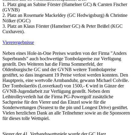
1. Platz ging an Sabine Förster (Hamelner GC) & Carsten Fischer
(GVNB)
2. Platz an Rosemarie Mackeldey (GC Hedwigsburg) & Christine
Nölker (OGC)
3. Platz an Klaus Förster (Hamelner GC) & Peter Beißel (KGC
Cuxhaven).
Viererergebnisse
Neben eines Hole-in-One Preises wurden von der Firma "Anders
Superbrands" auch hochwertige Tombolapreise zur Verfügung
gestellt. Des Weiteren hat die Firma Sommerfeld, der
Oldenburgische GC und der GVNB weitere Tombolapreise
gestiftet, so dass insgesamt 19 Preise verlost werden konnten. Den
Hauptpreis, eine wertvolle Armbanduhr, gewann Michael Colville.
Der Tombolaerlös (Losverkauf) von 1500,- € wird in Gänze der
GVNB-Jugendarbeit zur Verfügung gestellt. Neben dem
Leihtrolleyverleih hat die Firma PG-Powergolf zusätzliche
Sachpreise für den Vierer und das Einzel sowie für die
Sonderwertungen (Nearest to the pin und Longest Drive) gestiftet.
Vielen herzlichen Dank an alle Teilnehmer sowie an die Sponsoren
für dieses tolle Wettspiel.
Sieger der 41. Verbandswettspiele wurde der GC Harz