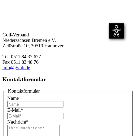
Golf-Verband
Niedersachsen-Bremen e.V.
Zeißstraße 10, 30519 Hannover
Tel. 0511 84 37 677
Fax 0511 83 48 76
info@gvnb.de
Kontaktformular
Kontaktformular
Name
E-Mail
*
Nachricht
*