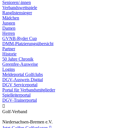
Senioren/-innen
Verbandswettspiele
Ranglistensieger
Mädchen
Jungen
Damen
Herren
GVNB-Ryder Cup
DMM-Platzierungsübersicht
Partner
Historie
50 Jahre Chronik
Greenfee-Ausweise
Logins
Meldeportal Golfclubs
DGV-Ausweis Digital
DGV Serviceportal
Portal für Verbandsmitglieder
Spielleiterportal
DGV-Trainerportal

Golf-Verband
Niedersachsen-Bremen e.V.
Jetzt-Golfen
Golfanlagen
