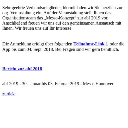
Sehr geehrte Verbandsmitglieder, hiermit laden wir Sie herzlich zur
o.g. Veranstaltung ein. Auf der Veranstaltung stellt Ihnen das
Organisationsteam das „Messe-Konzept“ zur abf 2019 vor.
Anschließend freuen wir uns auf den gemeinsamen Austausch mit
Ihnen. Wir freuen uns auf Ihr Interesse.
Die Anmeldung erfolgt über folgenden
Teilnahme-Link

oder die
App bis zum 04. Sept. 2018. Bei Fragen sind wir gern behilflich.
Bericht zur abf 2018
abf 2019 - 30. Januar bis 03. Februar 2019 - Messe Hannover
zurück