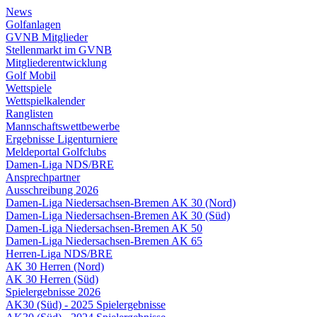
News
Golfanlagen
GVNB Mitglieder
Stellenmarkt im GVNB
Mitgliederentwicklung
Golf Mobil
Wettspiele
Wettspielkalender
Ranglisten
Mannschaftswettbewerbe
Ergebnisse Ligenturniere
Meldeportal Golfclubs
Damen-Liga NDS/BRE
Ansprechpartner
Ausschreibung 2026
Damen-Liga Niedersachsen-Bremen AK 30 (Nord)
Damen-Liga Niedersachsen-Bremen AK 30 (Süd)
Damen-Liga Niedersachsen-Bremen AK 50
Damen-Liga Niedersachsen-Bremen AK 65
Herren-Liga NDS/BRE
AK 30 Herren (Nord)
AK 30 Herren (Süd)
Spielergebnisse 2026
AK30 (Süd) - 2025 Spielergebnisse