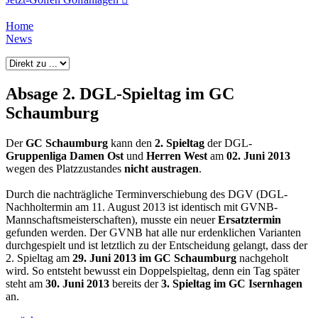
Home
News
Absage 2. DGL-Spieltag im GC
Schaumburg
Der
GC Schaumburg
kann den
2. Spieltag
der DGL-
Gruppenliga Damen Ost
und
Herren West
am
02. Juni 2013
wegen des Platzzustandes
nicht austragen
.
Durch die nachträgliche Terminverschiebung des DGV (DGL-
Nachholtermin am 11. August 2013 ist identisch mit GVNB-
Mannschaftsmeisterschaften), musste ein neuer
Ersatztermin
gefunden werden. Der GVNB hat alle nur erdenklichen Varianten
durchgespielt und ist letztlich zu der Entscheidung gelangt, dass der
2. Spieltag am
29. Juni 2013 im GC Schaumburg
nachgeholt
wird. So entsteht bewusst ein Doppelspieltag, denn ein Tag später
steht am
30. Juni 2013
bereits der
3. Spieltag im GC Isernhagen
an.