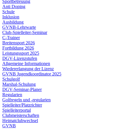
Sportbetreuung
Anti Doping
Schule
Inklusion
Ausbildung
GVNB-Lehrwarte
Club-Spielleiter-Seminar
C-Trainer
Breitensport 2026
Fortbildung 2026
Leistungssport 2025
DGV-Lizenzstufen
Allgemeine Informationen
Wiedererlangung der Lizenz
GVNB Jugendkoordinator 2025
Schulgolf
Marshal-Schulung
DGV-Seminar-Planer
Regularien
Golfregeln und -regularien
Spielleiter/Platzrichter
Spielleiterportal
Clubmeisterschaften
Heimatclubwechsel
GVNB