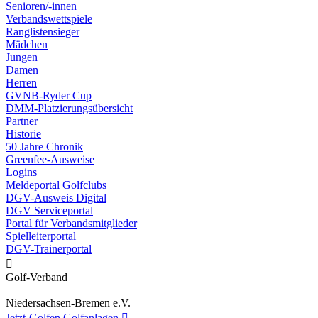
Senioren/-innen
Verbandswettspiele
Ranglistensieger
Mädchen
Jungen
Damen
Herren
GVNB-Ryder Cup
DMM-Platzierungsübersicht
Partner
Historie
50 Jahre Chronik
Greenfee-Ausweise
Logins
Meldeportal Golfclubs
DGV-Ausweis Digital
DGV Serviceportal
Portal für Verbandsmitglieder
Spielleiterportal
DGV-Trainerportal

Golf-Verband
Niedersachsen-Bremen e.V.
Jetzt-Golfen
Golfanlagen
