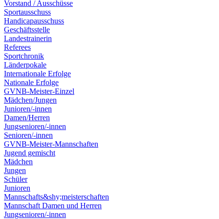
Vorstand / Ausschüsse
Sportausschuss
Handicapausschuss
Geschäftsstelle
Landestrainerin
Referees
Sportchronik
Länderpokale
Internationale Erfolge
Nationale Erfolge
GVNB-Meister-Einzel
Mädchen/Jungen
Junioren/-innen
Damen/Herren
Jungsenioren/-innen
Senioren/-innen
GVNB-Meister-Mannschaften
Jugend gemischt
Mädchen
Jungen
Schüler
Junioren
Mannschafts&shy;meisterschaften
Mannschaft Damen und Herren
Jungsenioren/-innen