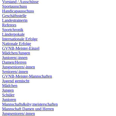
Vorstand / Ausschüsse
Sportausschuss
Handicapausschuss
Geschäftsstelle
Landestrainerin
Referees
Sportchronik
Länderpokale
Internationale Erfolge
Nationale Erfolge
GVNB-Meister-Einzel
Mädchen/Jungen
Junioren/-innen
Damen/Herren
Jungsenioren/-innen
Senioren/-innen
GVNB-Meister-Mannschaften
Jugend gemischt
Mädchen
Jungen
Schüler
Junioren
Mannschafts&shy;meisterschaften
Mannschaft Damen und Herren
Jungsenioren/-innen