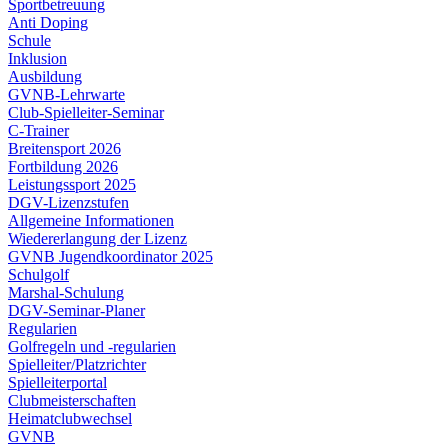
Sportbetreuung
Anti Doping
Schule
Inklusion
Ausbildung
GVNB-Lehrwarte
Club-Spielleiter-Seminar
C-Trainer
Breitensport 2026
Fortbildung 2026
Leistungssport 2025
DGV-Lizenzstufen
Allgemeine Informationen
Wiedererlangung der Lizenz
GVNB Jugendkoordinator 2025
Schulgolf
Marshal-Schulung
DGV-Seminar-Planer
Regularien
Golfregeln und -regularien
Spielleiter/Platzrichter
Spielleiterportal
Clubmeisterschaften
Heimatclubwechsel
GVNB