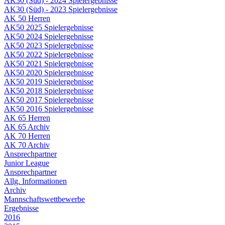
AK30 (Süd) - 2024 Spielergebnisse
AK30 (Süd) - 2023 Spielergebnisse
AK 50 Herren
AK50 2025 Spielergebnisse
AK50 2024 Spielergebnisse
AK50 2023 Spielergebnisse
AK50 2022 Spielergebnisse
AK50 2021 Spielergebnisse
AK50 2020 Spielergebnisse
AK50 2019 Spielergebnisse
AK50 2018 Spielergebnisse
AK50 2017 Spielergebnisse
AK50 2016 Spielergebnisse
AK 65 Herren
AK 65 Archiv
AK 70 Herren
AK 70 Archiv
Ansprechpartner
Junior League
Ansprechpartner
Allg. Informationen
Archiv
Mannschaftswettbewerbe
Ergebnisse
2016