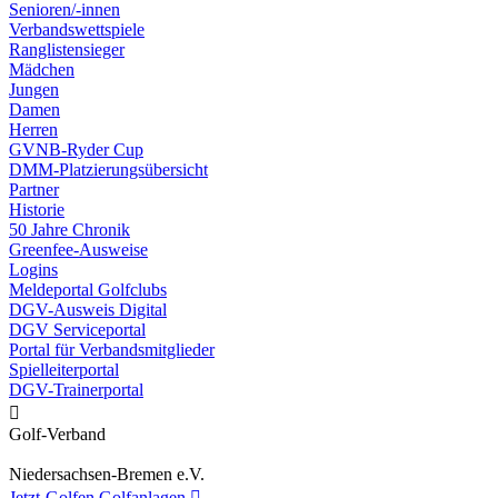
Senioren/-innen
Verbandswettspiele
Ranglistensieger
Mädchen
Jungen
Damen
Herren
GVNB-Ryder Cup
DMM-Platzierungsübersicht
Partner
Historie
50 Jahre Chronik
Greenfee-Ausweise
Logins
Meldeportal Golfclubs
DGV-Ausweis Digital
DGV Serviceportal
Portal für Verbandsmitglieder
Spielleiterportal
DGV-Trainerportal

Golf-Verband
Niedersachsen-Bremen e.V.
Jetzt-Golfen
Golfanlagen
