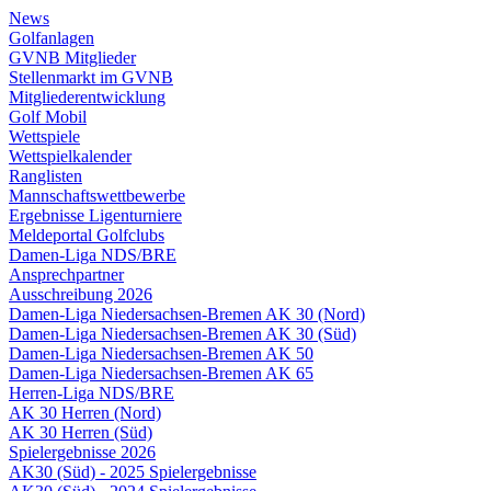
News
Golfanlagen
GVNB Mitglieder
Stellenmarkt im GVNB
Mitgliederentwicklung
Golf Mobil
Wettspiele
Wettspielkalender
Ranglisten
Mannschaftswettbewerbe
Ergebnisse Ligenturniere
Meldeportal Golfclubs
Damen-Liga NDS/BRE
Ansprechpartner
Ausschreibung 2026
Damen-Liga Niedersachsen-Bremen AK 30 (Nord)
Damen-Liga Niedersachsen-Bremen AK 30 (Süd)
Damen-Liga Niedersachsen-Bremen AK 50
Damen-Liga Niedersachsen-Bremen AK 65
Herren-Liga NDS/BRE
AK 30 Herren (Nord)
AK 30 Herren (Süd)
Spielergebnisse 2026
AK30 (Süd) - 2025 Spielergebnisse