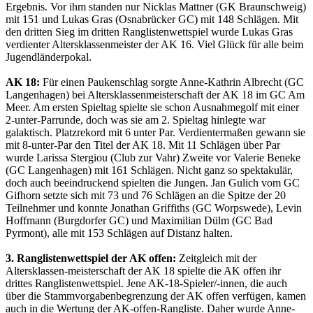
Ergebnis. Vor ihm standen nur Nicklas Mattner (GK Braunschweig)
mit 151 und Lukas Gras (Osnabrücker GC) mit 148 Schlägen. Mit
den dritten Sieg im dritten Ranglistenwettspiel wurde Lukas Gras
verdienter Altersklassenmeister der AK 16. Viel Glück für alle beim
Jugendländerpokal.
AK 18:
Für einen Paukenschlag sorgte Anne-Kathrin Albrecht (GC
Langenhagen) bei Altersklassenmeisterschaft der AK 18 im GC Am
Meer. Am ersten Spieltag spielte sie schon Ausnahmegolf mit einer
2-unter-Parrunde, doch was sie am 2. Spieltag hinlegte war
galaktisch. Platzrekord mit 6 unter Par. Verdientermaßen gewann sie
mit 8-unter-Par den Titel der AK 18. Mit 11 Schlägen über Par
wurde Larissa Stergiou (Club zur Vahr) Zweite vor Valerie Beneke
(GC Langenhagen) mit 161 Schlägen. Nicht ganz so spektakulär,
doch auch beeindruckend spielten die Jungen. Jan Gulich vom GC
Gifhorn setzte sich mit 73 und 76 Schlägen an die Spitze der 20
Teilnehmer und konnte Jonathan Griffiths (GC Worpswede), Levin
Hoffmann (Burgdorfer GC) und Maximilian Dülm (GC Bad
Pyrmont), alle mit 153 Schlägen auf Distanz halten.
3. Ranglistenwettspiel der AK offen:
Zeitgleich mit der
Altersklassen-meisterschaft der AK 18 spielte die AK offen ihr
drittes Ranglistenwettspiel. Jene AK-18-Spieler/-innen, die auch
über die Stammvorgabenbegrenzung der AK offen verfügen, kamen
auch in die Wertung der AK-offen-Rangliste. Daher wurde Anne-