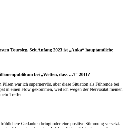
ersten Toursieg.
Seit Anfang 2023 ist
„Anka“
hauptamtliche
illionenpublikum
bei „Wetten, dass …?“ 2011?
 Pilsen war ich supernervös, aber diese Situation als Führende bei
 spät in einen Flow gekommen, weil ich wegen der Nervosität meinen
ehr Treffer.
fröhlichere Gedanken bringt oder eine positive Stimmung versetzt.