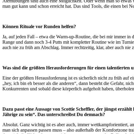
Atemübungen sind auch eine Möglichkeit. Oder wenn man so etwas wie
man gut kann und schon erreicht hat. Das sind Tools, die einen bei N
Können Rituale vor Runden helfen?
Ja, auf jeden Fall – etwa die Warm-up-Routine, die bei mir immer in
Range und dann noch 3-4 Putts mit kompletter Routine wie im Turnier
auch nie zu früh am Abschlag. Immer rechtzeitig, klar, aber auch nie 
Was sind die größten Herausforderungen für einen talentierten
Eine der größten Herausforderung ist es sicherlich nicht zu früh auf
„hey, ich bin eh besser als die anderen“, dann besteht die Gefahr, nic
Konkurrenten und sobald diese körperlich aufgeholt haben, überholen 
Dazu passt eine Aussage von Scottie Scheffler, der
jüngst
erzählt
Jährige zu sein“. Das unterschreibst Du demnach?
Absolut. Ganz wichtig ist es aber auch, immer wettkampforientiert, a
man sich anpassen passen muss – also außerhalb der Komfortzone train