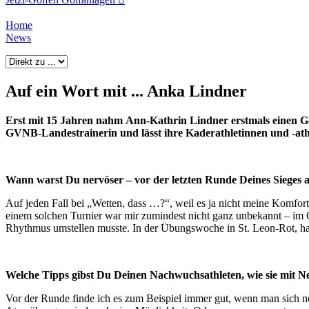
Home
News
Auf ein Wort mit ... Anka Lindner
Erst mit 15 Jahren nahm
Ann-Kathrin Lindner
erstmals einen Go
GVNB-Landestrainerin
und lässt ihre Kaderathletinnen und -ath
Wann warst Du
nervöser
– vor der letzten Runde Deines Sieges
Auf jeden Fall bei „Wetten, dass …?“, weil es ja nicht meine Komfort
einem solchen Turnier war mir zumindest nicht ganz unbekannt – im G
Rhythmus umstellen musste. In der Übungswoche in St. Leon-Rot, ha
Welche Tipps gibst Du Deinen Nachwuchsathleten, wie sie mit N
Vor der Runde finde ich es zum Beispiel immer gut, wenn man sich no