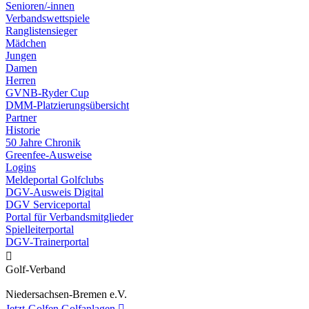
Senioren/-innen
Verbandswettspiele
Ranglistensieger
Mädchen
Jungen
Damen
Herren
GVNB-Ryder Cup
DMM-Platzierungsübersicht
Partner
Historie
50 Jahre Chronik
Greenfee-Ausweise
Logins
Meldeportal Golfclubs
DGV-Ausweis Digital
DGV Serviceportal
Portal für Verbandsmitglieder
Spielleiterportal
DGV-Trainerportal

Golf-Verband
Niedersachsen-Bremen e.V.
Jetzt-Golfen
Golfanlagen
