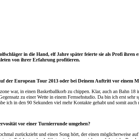
lfschläger in die Hand, elf Jahre später feierte sie als Profi ihren 
leten von ihrer Erfahrung profitieren.
 auf der European Tour 2013 oder bei Deinem Auftritt
vor einem M
zone war, in einen Basketballkorb zu chippen. Klar, auch an Bahn 18 in
egensatz zu einer Wette in einem Fernsehstudio. Da bin ich erst sehr
be ich in den 90 Sekunden viel mehr Kontakte gehabt und somit auch m
ervosität vor einer Turnierrunde umgehen?
chmal zurückzieht und einen Song hört, der einen möglicherweise auf 