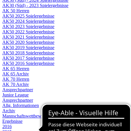
AK30 (Süd) - 2024 Spielergebnisse
AK30 (Süd) - 2023 Spielergebnisse
AK 50 Herren
AK50 2025 Spielergebnisse
AK50 2024 Spielergebnisse
AK50 2023 Spielergebnisse
AK50 2022 Spielergebnisse
AK50 2021 Spielergebnisse
AK50 2020 Spielergebnisse
AK50 2019 Spielergebnisse
AK50 2018 Spielergebnisse
AK50 2017 Spielergebnisse
AK50 2016 Spielergebnisse
AK 65 Herren
AK 65 Archiv
AK 70 Herren
AK 70 Archiv
Ansprechpartner
Junior League
Ansprechpartner
Allg. Informationen
Archiv
Mannschaftswettbewerbe
Ergebnisse
2016