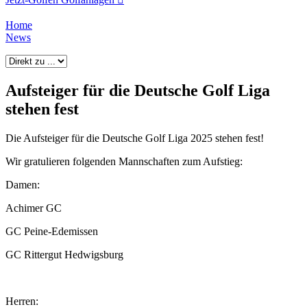
Home
News
Aufsteiger für die Deutsche Golf Liga
stehen fest
Die Aufsteiger für die Deutsche Golf Liga 2025 stehen fest!
Wir gratulieren folgenden Mannschaften zum Aufstieg:
Damen:
Achimer GC
GC Peine-Edemissen
GC Rittergut Hedwigsburg
Herren: