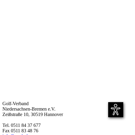
Golf-Verband
Niedersachsen-Bremen e.V.
Zeißstraße 10, 30519 Hannover
Tel. 0511 84 37 677
Fax 0511 83 48 76