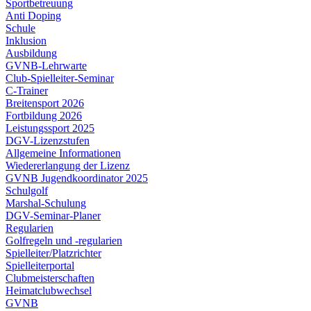
Sportbetreuung
Anti Doping
Schule
Inklusion
Ausbildung
GVNB-Lehrwarte
Club-Spielleiter-Seminar
C-Trainer
Breitensport 2026
Fortbildung 2026
Leistungssport 2025
DGV-Lizenzstufen
Allgemeine Informationen
Wiedererlangung der Lizenz
GVNB Jugendkoordinator 2025
Schulgolf
Marshal-Schulung
DGV-Seminar-Planer
Regularien
Golfregeln und -regularien
Spielleiter/Platzrichter
Spielleiterportal
Clubmeisterschaften
Heimatclubwechsel
GVNB