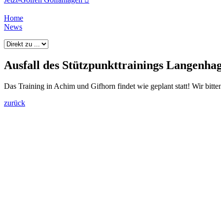
Home
News
Ausfall des Stützpunkttrainings Langenhag
Das Training in Achim und Gifhorn findet wie geplant statt! Wir bitte
zurück