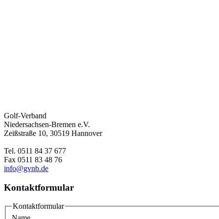
Golf-Verband
Niedersachsen-Bremen e.V.
Zeißstraße 10, 30519 Hannover
Tel. 0511 84 37 677
Fax 0511 83 48 76
info@gvnb.de
Kontaktformular
Kontaktformular
Name