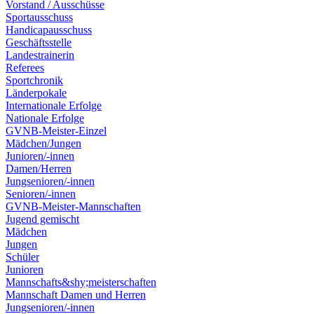
Vorstand / Ausschüsse
Sportausschuss
Handicapausschuss
Geschäftsstelle
Landestrainerin
Referees
Sportchronik
Länderpokale
Internationale Erfolge
Nationale Erfolge
GVNB-Meister-Einzel
Mädchen/Jungen
Junioren/-innen
Damen/Herren
Jungsenioren/-innen
Senioren/-innen
GVNB-Meister-Mannschaften
Jugend gemischt
Mädchen
Jungen
Schüler
Junioren
Mannschafts&shy;meisterschaften
Mannschaft Damen und Herren
Jungsenioren/-innen