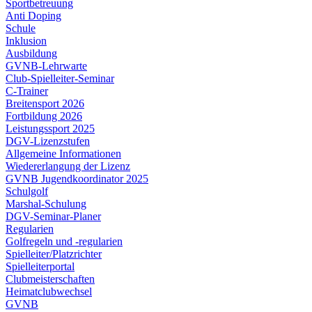
Sportbetreuung
Anti Doping
Schule
Inklusion
Ausbildung
GVNB-Lehrwarte
Club-Spielleiter-Seminar
C-Trainer
Breitensport 2026
Fortbildung 2026
Leistungssport 2025
DGV-Lizenzstufen
Allgemeine Informationen
Wiedererlangung der Lizenz
GVNB Jugendkoordinator 2025
Schulgolf
Marshal-Schulung
DGV-Seminar-Planer
Regularien
Golfregeln und -regularien
Spielleiter/Platzrichter
Spielleiterportal
Clubmeisterschaften
Heimatclubwechsel
GVNB