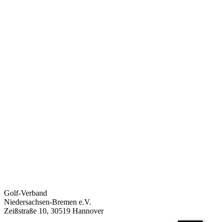
Golf-Verband
Niedersachsen-Bremen e.V.
Zeißstraße 10, 30519 Hannover