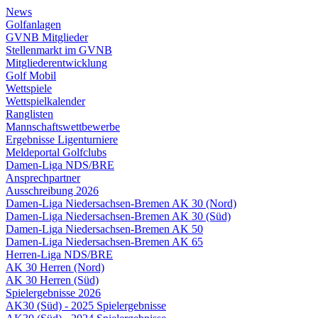
News
Golfanlagen
GVNB Mitglieder
Stellenmarkt im GVNB
Mitgliederentwicklung
Golf Mobil
Wettspiele
Wettspielkalender
Ranglisten
Mannschaftswettbewerbe
Ergebnisse Ligenturniere
Meldeportal Golfclubs
Damen-Liga NDS/BRE
Ansprechpartner
Ausschreibung 2026
Damen-Liga Niedersachsen-Bremen AK 30 (Nord)
Damen-Liga Niedersachsen-Bremen AK 30 (Süd)
Damen-Liga Niedersachsen-Bremen AK 50
Damen-Liga Niedersachsen-Bremen AK 65
Herren-Liga NDS/BRE
AK 30 Herren (Nord)
AK 30 Herren (Süd)
Spielergebnisse 2026
AK30 (Süd) - 2025 Spielergebnisse