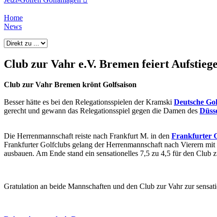
Home
News
Club zur Vahr e.V. Bremen feiert Aufstiege
Club zur Vahr Bremen krönt Golfsaison
Besser hätte es bei den Relegationsspielen der Kramski
Deutsche Go
gerecht und gewann das Relegationsspiel gegen die Damen des
Düss
Die Herrenmannschaft reiste nach Frankfurt M. in den
Frankfurter 
Frankfurter Golfclubs gelang der Herrenmannschaft nach Vierern mi
ausbauen. Am Ende stand ein sensationelles 7,5 zu 4,5 für den Club 
Gratulation an beide Mannschaften und den Club zur Vahr zur sensat