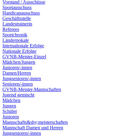
Vorstand / Ausschüsse
Sportausschuss
Handicapausschuss
Geschäftsstelle
Landestrainerin
Referees
Sportchronik
Länderpokale
Internationale Erfolge
Nationale Erfolge
GVNB-Meister-Einzel
Mädchen/Jungen
Junioren/-innen
Damen/Herren
Jungsenioren/-innen
Senioren/-innen
GVNB-Meister-Mannschaften
Jugend gemischt
Mädchen
Jungen
Schüler
Junioren
Mannschafts&shy;meisterschaften
Mannschaft Damen und Herren
Jungsenioren/-innen