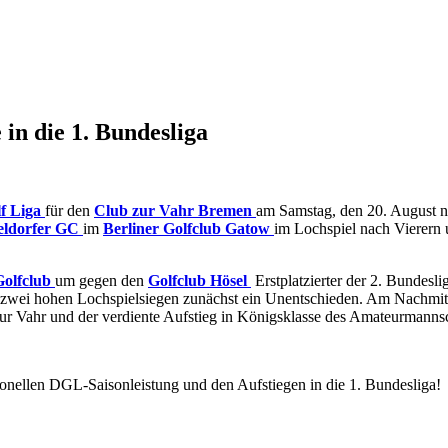
 in die 1. Bundesliga
lf Liga
für den
Club zur Vahr Bremen
am Samstag, den 20. August n
eldorfer GC
im
Berliner Golfclub Gatow
im Lochspiel nach Vierern u
Golfclub
um gegen den
Golfclub Hösel
Erstplatzierter der 2. Bundesl
t zwei hohen Lochspielsiegen zunächst ein Unentschieden. Am Nachmi
zur Vahr und der verdiente Aufstieg in Königsklasse des Amateurmannsc
ionellen DGL-Saisonleistung und den Aufstiegen in die 1. Bundesliga!