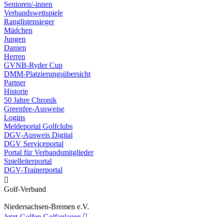
Senioren/-innen
Verbandswettspiele
Ranglistensieger
Mädchen
Jungen
Damen
Herren
GVNB-Ryder Cup
DMM-Platzierungsübersicht
Partner
Historie
50 Jahre Chronik
Greenfee-Ausweise
Logins
Meldeportal Golfclubs
DGV-Ausweis Digital
DGV Serviceportal
Portal für Verbandsmitglieder
Spielleiterportal
DGV-Trainerportal

Golf-Verband
Niedersachsen-Bremen e.V.
Jetzt-Golfen
Golfanlagen
