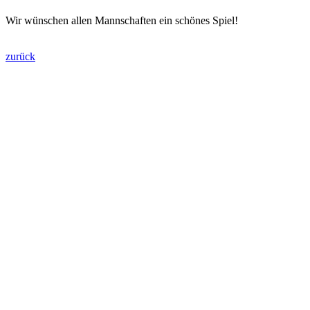
Wir wünschen allen Mannschaften ein schönes Spiel!
zurück