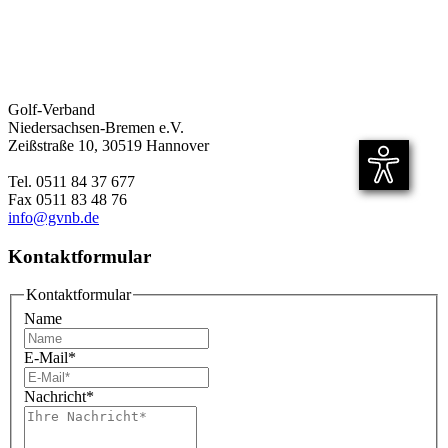
Golf-Verband
Niedersachsen-Bremen e.V.
Zeißstraße 10, 30519 Hannover
Tel. 0511 84 37 677
Fax 0511 83 48 76
info@gvnb.de
Kontaktformular
Kontaktformular
Name
E-Mail
*
Nachricht
*