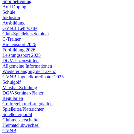
Sportbetreuung
Anti Doping
Schule
Inklusion
Ausbildung
GVNB-Lehrwarte
Club-Spielleiter-Seminar
C-Trainer
Breitensport 2026
Fortbildung 2026
Leistungssport 2025
DGV-Lizenzstufen
Allgemeine Informationen
Wiedererlangung der Lizenz
GVNB Jugendkoordinator 2025
Schulgolf
Marshal-Schulung
DGV-Seminar-Planer
Regularien
Golfregeln und -regularien
Spielleiter/Platzrichter
Spielleiterportal
Clubmeisterschaften
Heimatclubwechsel
GVNB