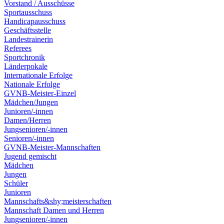
Vorstand / Ausschüsse
Sportausschuss
Handicapausschuss
Geschäftsstelle
Landestrainerin
Referees
Sportchronik
Länderpokale
Internationale Erfolge
Nationale Erfolge
GVNB-Meister-Einzel
Mädchen/Jungen
Junioren/-innen
Damen/Herren
Jungsenioren/-innen
Senioren/-innen
GVNB-Meister-Mannschaften
Jugend gemischt
Mädchen
Jungen
Schüler
Junioren
Mannschafts&shy;meisterschaften
Mannschaft Damen und Herren
Jungsenioren/-innen