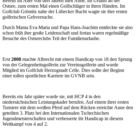
Bereits im Alter von drei Jahren hielt Anne, im Urlaub an der
Ostsee, zum ersten Mal einen Golfschläger in ihren Händen. Im
Golfclub Grömitz nahe der Lübecker Bucht wagte sie ihre ersten
golferischen Gehversuche.
Durch Mama Eva-Maria und Papa Hans-Joachim entdeckte sie also
schon früh ihre große Leidenschaft und fortan waren regelmäßige
Besuche des Ostseeclubs Teil der Familienurlaube.
Erst
2008
machte Albrecht mit einem Handicap von 18 den Sprung
von der Gelegenheitsgolferin zur Vereinsgolferin und wurde
Mitglied im Golfclub Herzogstadt Celle. Dies sollte der Beginn
einer tollen sportlichen Karriere im GVNB sein.
Bereits ein Jahr später wurde sie, mit HCP 4 in den
niedersächsischen Leistungskader berufen. Auf einem ihrer ersten
Turniere mit dem weißen Pferd auf dem Rücken erreichte Anne den
geteilten 3. Platz bei den Internationalen Tschechischen
Jugendmeisterschaften und verbesserte ihr Handicap in diesem
Wettkampf von 4 auf 2.