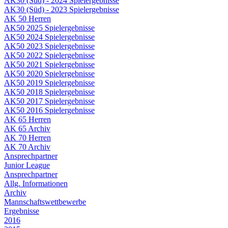
AK30 (Süd) - 2024 Spielergebnisse
AK30 (Süd) - 2023 Spielergebnisse
AK 50 Herren
AK50 2025 Spielergebnisse
AK50 2024 Spielergebnisse
AK50 2023 Spielergebnisse
AK50 2022 Spielergebnisse
AK50 2021 Spielergebnisse
AK50 2020 Spielergebnisse
AK50 2019 Spielergebnisse
AK50 2018 Spielergebnisse
AK50 2017 Spielergebnisse
AK50 2016 Spielergebnisse
AK 65 Herren
AK 65 Archiv
AK 70 Herren
AK 70 Archiv
Ansprechpartner
Junior League
Ansprechpartner
Allg. Informationen
Archiv
Mannschaftswettbewerbe
Ergebnisse
2016