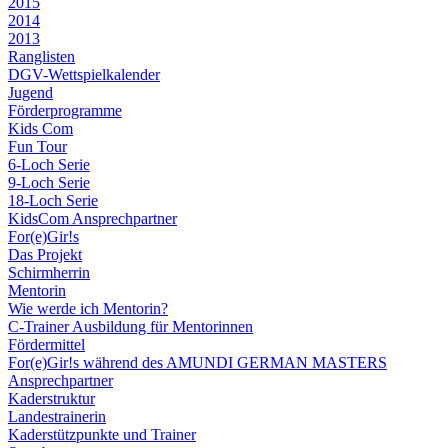
2015
2014
2013
Ranglisten
DGV-Wettspielkalender
Jugend
Förderprogramme
Kids Com
Fun Tour
6-Loch Serie
9-Loch Serie
18-Loch Serie
KidsCom Ansprechpartner
For(e)Gir!s
Das Projekt
Schirmherrin
Mentorin
Wie werde ich Mentorin?
C-Trainer Ausbildung für Mentorinnen
Fördermittel
For(e)Gir!s während des AMUNDI GERMAN MASTERS
Ansprechpartner
Kaderstruktur
Landestrainerin
Kaderstützpunkte und Trainer