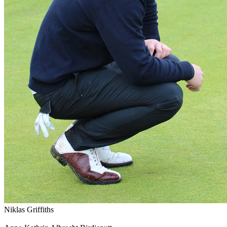
Niklas Griffiths