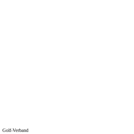
Golf-Verband