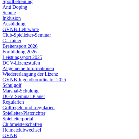
Sportbetreuung
Anti Doping
Schule
Inklusion
Ausbildung
GVNB-Lehrwarte
Club-Spielleiter-Seminar
C-Trainer
Breitensport 2026
Fortbildung 2026
Leistungssport 2025
DGV-Lizenzstufen
Allgemeine Informationen
Wiedererlangung der Lizenz
GVNB Jugendkoordinator 2025
Schulgolf
Marshal-Schulung
DGV-Seminar-Planer
Regularien
Golfregeln und -regularien
Spielleiter/Platzrichter
Spielleiterportal
Clubmeisterschaften
Heimatclubwechsel
GVNB