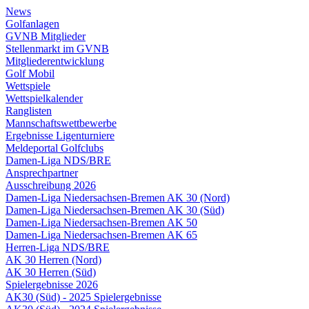
News
Golfanlagen
GVNB Mitglieder
Stellenmarkt im GVNB
Mitgliederentwicklung
Golf Mobil
Wettspiele
Wettspielkalender
Ranglisten
Mannschaftswettbewerbe
Ergebnisse Ligenturniere
Meldeportal Golfclubs
Damen-Liga NDS/BRE
Ansprechpartner
Ausschreibung 2026
Damen-Liga Niedersachsen-Bremen AK 30 (Nord)
Damen-Liga Niedersachsen-Bremen AK 30 (Süd)
Damen-Liga Niedersachsen-Bremen AK 50
Damen-Liga Niedersachsen-Bremen AK 65
Herren-Liga NDS/BRE
AK 30 Herren (Nord)
AK 30 Herren (Süd)
Spielergebnisse 2026
AK30 (Süd) - 2025 Spielergebnisse