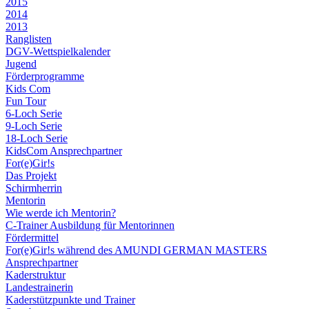
2015
2014
2013
Ranglisten
DGV-Wettspielkalender
Jugend
Förderprogramme
Kids Com
Fun Tour
6-Loch Serie
9-Loch Serie
18-Loch Serie
KidsCom Ansprechpartner
For(e)Gir!s
Das Projekt
Schirmherrin
Mentorin
Wie werde ich Mentorin?
C-Trainer Ausbildung für Mentorinnen
Fördermittel
For(e)Gir!s während des AMUNDI GERMAN MASTERS
Ansprechpartner
Kaderstruktur
Landestrainerin
Kaderstützpunkte und Trainer