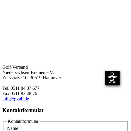
Golf-Verband
Niedersachsen-Bremen e.V.
Zeißstraße 10, 30519 Hannover
Tel. 0511 84 37 677
Fax 0511 83 48 76
info@gvnb.de
Kontaktformular
Kontaktformular
Name