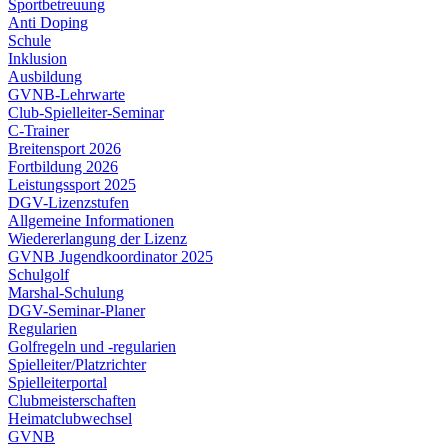
Sportbetreuung
Anti Doping
Schule
Inklusion
Ausbildung
GVNB-Lehrwarte
Club-Spielleiter-Seminar
C-Trainer
Breitensport 2026
Fortbildung 2026
Leistungssport 2025
DGV-Lizenzstufen
Allgemeine Informationen
Wiedererlangung der Lizenz
GVNB Jugendkoordinator 2025
Schulgolf
Marshal-Schulung
DGV-Seminar-Planer
Regularien
Golfregeln und -regularien
Spielleiter/Platzrichter
Spielleiterportal
Clubmeisterschaften
Heimatclubwechsel
GVNB