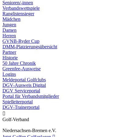
Senioren/-innen
Verbandswettspiele
Ranglistensieger
Mädchen
Jungen
Damen
Herren
GVNB-Ryder Cup
DMM-Platzierungsübersicht
Partner
Historie
50 Jahre Chronik
Greenfee-Ausweise
Logins
Meldeportal Golfclubs
DGV-Ausweis Digital
DGV Serviceportal
Portal für Verbandsmitglieder
Spielleiterportal
DGV-Trainerportal

Golf-Verband
Niedersachsen-Bremen e.V.
Jetzt-Golfen
Golfanlagen
