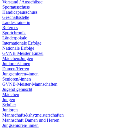
Vorstand / Ausschüsse
Sportausschuss
Handicapausschuss
Geschäftsstelle
Landestrainerin
Referees
Sportchronik
Länderpokale
Internationale Erfolge
Nationale Erfolge
GVNB-Meister-Einzel
Mädchen/Jungen
Junioren/-innen
Damen/Herren
Jungsenioren/-innen
Senioren/-innen
GVNB-Meister-Mannschaften
Jugend gemischt
Mädchen
Jungen
Schüler
Junioren
Mannschafts&shy;meisterschaften
Mannschaft Damen und Herren
Jungsenioren/-innen