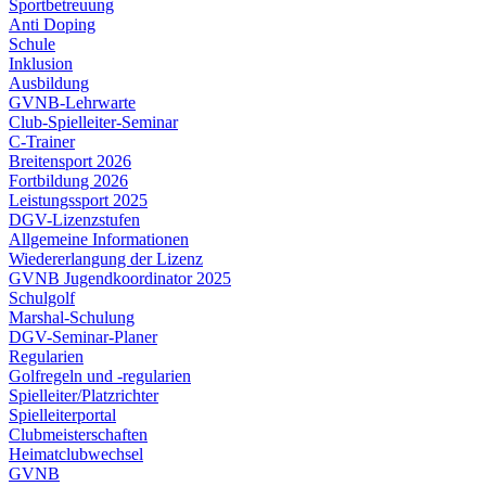
Sportbetreuung
Anti Doping
Schule
Inklusion
Ausbildung
GVNB-Lehrwarte
Club-Spielleiter-Seminar
C-Trainer
Breitensport 2026
Fortbildung 2026
Leistungssport 2025
DGV-Lizenzstufen
Allgemeine Informationen
Wiedererlangung der Lizenz
GVNB Jugendkoordinator 2025
Schulgolf
Marshal-Schulung
DGV-Seminar-Planer
Regularien
Golfregeln und -regularien
Spielleiter/Platzrichter
Spielleiterportal
Clubmeisterschaften
Heimatclubwechsel
GVNB