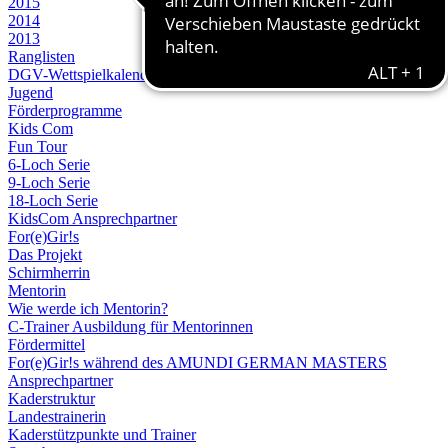
2015
2014
2013
Ranglisten
DGV-Wettspielkalender
Jugend
Förderprogramme
Kids Com
Fun Tour
6-Loch Serie
9-Loch Serie
18-Loch Serie
KidsCom Ansprechpartner
For(e)Gir!s
Das Projekt
Schirmherrin
Mentorin
Wie werde ich Mentorin?
C-Trainer Ausbildung für Mentorinnen
Fördermittel
For(e)Gir!s während des AMUNDI GERMAN MASTERS
Ansprechpartner
Kaderstruktur
Landestrainerin
Kaderstützpunkte und Trainer