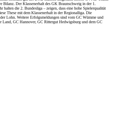
tive Bilanz. Der Klassenerhalt des GK Braunschweig in der 1.
halten die 2. Bundesliga – zeigen, dass eine hohe Spielerqualität
iese These mit dem Klassenerhalt in der Regionalliga. Die
g ist der Lohn. Weitere Erfolgsmeldungen sind vom GC Wümme und
rger Land, GC Hannover, GC Rittergut Hedwigsburg und dem GC