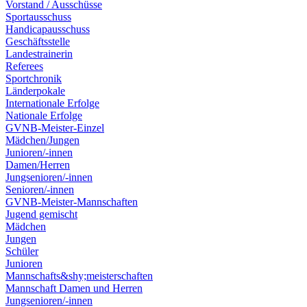
Vorstand / Ausschüsse
Sportausschuss
Handicapausschuss
Geschäftsstelle
Landestrainerin
Referees
Sportchronik
Länderpokale
Internationale Erfolge
Nationale Erfolge
GVNB-Meister-Einzel
Mädchen/Jungen
Junioren/-innen
Damen/Herren
Jungsenioren/-innen
Senioren/-innen
GVNB-Meister-Mannschaften
Jugend gemischt
Mädchen
Jungen
Schüler
Junioren
Mannschafts&shy;meisterschaften
Mannschaft Damen und Herren
Jungsenioren/-innen