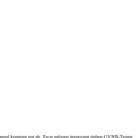
einmal konstant gut ab. Zwar müssen insgesamt sieben GVNB-Teams