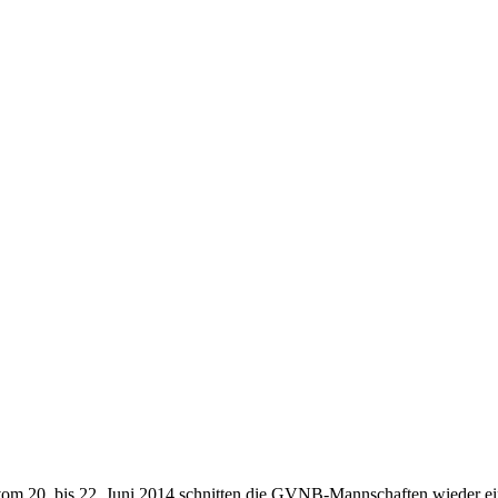
 vom 20. bis 22. Juni 2014 schnitten die GVNB-Mannschaften wieder 