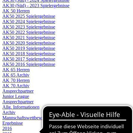
AK30 (Süd) - 2024 Spielergebnisse
AK30 (Süd) - 2023 Spielergebnisse
AK 50 Herren
AK50 2025 Spielergebnisse
AK50 2024 Spielergebnisse
AK50 2023 Spielergebnisse
AK50 2022 Spielergebnisse
AK50 2021 Spielergebnisse
AK50 2020 Spielergebnisse
AK50 2019 Spielergebnisse
AK50 2018 Spielergebnisse
AK50 2017 Spielergebnisse
AK50 2016 Spielergebnisse
AK 65 Herren
AK 65 Archiv
AK 70 Herren
AK 70 Archiv
Ansprechpartner
Junior League
Ansprechpartner
Allg. Informationen
Archiv
Mannschaftswettbewerbe
Ergebnisse
2016