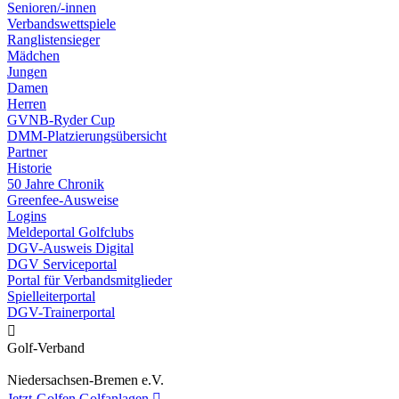
Senioren/-innen
Verbandswettspiele
Ranglistensieger
Mädchen
Jungen
Damen
Herren
GVNB-Ryder Cup
DMM-Platzierungsübersicht
Partner
Historie
50 Jahre Chronik
Greenfee-Ausweise
Logins
Meldeportal Golfclubs
DGV-Ausweis Digital
DGV Serviceportal
Portal für Verbandsmitglieder
Spielleiterportal
DGV-Trainerportal

Golf-Verband
Niedersachsen-Bremen e.V.
Jetzt-Golfen
Golfanlagen
