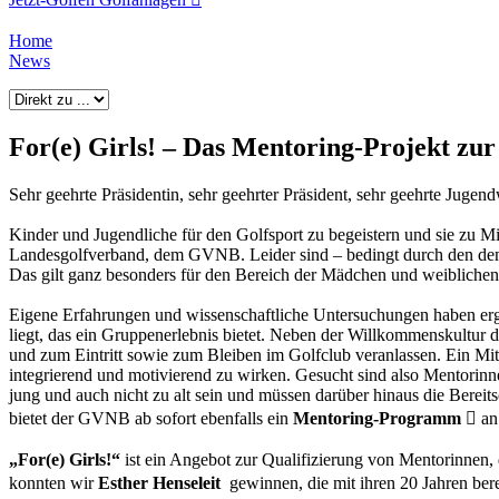
Home
News
For(e) Girls! – Das Mentoring-Projekt z
Sehr geehrte Präsidentin, sehr geehrter Präsident, sehr geehrte Jugend
Kinder und Jugendliche für den Golfsport zu begeistern und sie zu M
Landesgolfverband, dem GVNB. Leider sind – bedingt durch den demog
Das gilt ganz besonders für den Bereich der Mädchen und weiblichen
Eigene Erfahrungen und wissenschaftliche Untersuchungen haben ergeb
liegt, das ein Gruppenerlebnis bietet. Neben der Willkommenskultu
und zum Eintritt sowie zum Bleiben im Golfclub veranlassen. Ein Mittel
integrierend und motivierend zu wirken. Gesucht sind also Mentorinne
jung und auch nicht zu alt sein und müssen darüber hinaus die Bereits
bietet der GVNB ab sofort ebenfalls ein
Mentoring-Programm

an
„For(e) Girls!“
ist ein Angebot zur Qualifizierung von Mentorinnen, 
konnten wir
Esther Henseleit
gewinnen, die mit ihren 20 Jahren berei