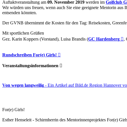
Auftaktveranstaltung am
09. November 2019
werden im
Golfclub G
Wir würden uns freuen, wenn auch Sie eine geeignete Mentorin aus I
entsenden könnten.
Der GVNB übernimmt die Kosten für den Tag: Reisekosten, Greenfee 
Mit sportlichen Grüßen
Gez. Karin Koppers (Vorstand), Luisa Brandis (
GC Hardenberg

,
Rundschreiben For(e) Girls!

Veranstaltungsinformationen

Von wegen langweilig
- Ein Artikel auf Bild.de Region Hannover v
For(e) Girls!
Esther Henseleit - Schirmherrin des Mentorinnenprojektes For(e) Girl