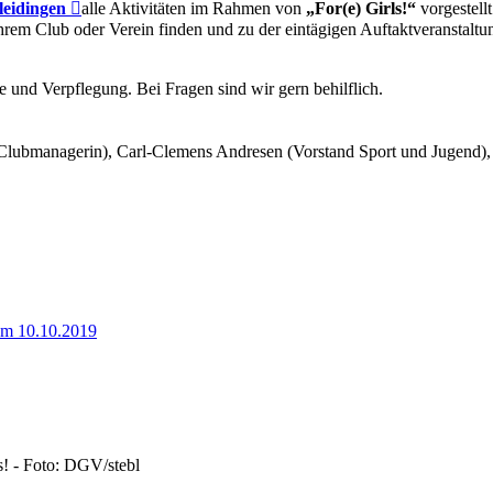
leidingen

alle Aktivitäten im Rahmen von
„For(e) Girls!“
vorgestell
hrem Club oder Verein finden und zu der eintägigen Auftaktveranstal
und Verpflegung. Bei Fragen sind wir gern behilflich.
 Clubmanagerin), Carl-Clemens Andresen (Vorstand Sport und Jugend),
om 10.10.2019
s! - Foto: DGV/stebl