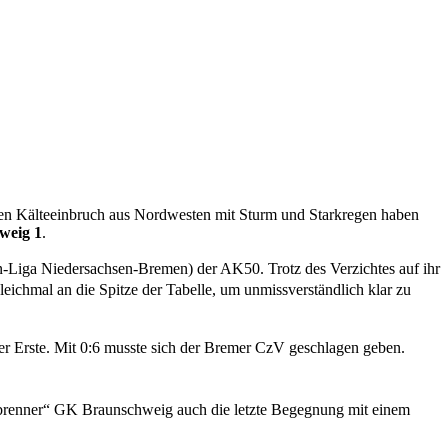
ten Kälteeinbruch aus Nordwesten mit Sturm und Starkregen haben
weig 1
.
n-Liga Niedersachsen-Bremen) der AK50. Trotz des Verzichtes auf ihr
gleichmal an die Spitze der Tabelle, um unmissverständlich klar zu
er Erste. Mit 0:6 musste sich der Bremer CzV geschlagen geben.
rbrenner“ GK Braunschweig auch die letzte Begegnung mit einem