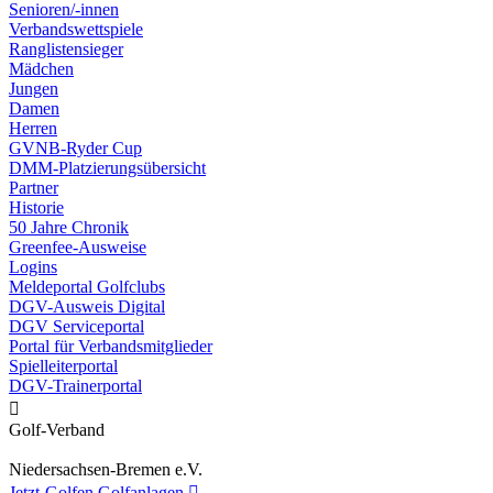
Senioren/-innen
Verbandswettspiele
Ranglistensieger
Mädchen
Jungen
Damen
Herren
GVNB-Ryder Cup
DMM-Platzierungsübersicht
Partner
Historie
50 Jahre Chronik
Greenfee-Ausweise
Logins
Meldeportal Golfclubs
DGV-Ausweis Digital
DGV Serviceportal
Portal für Verbandsmitglieder
Spielleiterportal
DGV-Trainerportal

Golf-Verband
Niedersachsen-Bremen e.V.
Jetzt-Golfen
Golfanlagen
