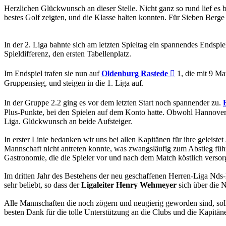
Herzlichen Glückwunsch an dieser Stelle. Nicht ganz so rund lief e
bestes Golf zeigten, und die Klasse halten konnten. Für Sieben Berge
In der 2. Liga bahnte sich am letzten Spieltag ein spannendes Endspi
Spieldifferenz, den ersten Tabellenplatz.
Im Endspiel trafen sie nun auf
Oldenburg Rastede

1, die mit 9 Ma
Gruppensieg, und steigen in die 1. Liga auf.
In der Gruppe 2.2 ging es vor dem letzten Start noch spannender zu.
Plus-Punkte, bei den Spielen auf dem Konto hatte. Obwohl Hannover m
Liga. Glückwunsch an beide Aufsteiger.
In erster Linie bedanken wir uns bei allen Kapitänen für ihre geleis
Mannschaft nicht antreten konnte, was zwangsläufig zum Abstieg führt
Gastronomie, die die Spieler vor und nach dem Match köstlich versor
Im dritten Jahr des Bestehens der neu geschaffenen Herren-Liga Nds
sehr beliebt, so dass der
Ligaleiter Henry Wehmeyer
sich über die 
Alle Mannschaften die noch zögern und neugierig geworden sind, so
besten Dank für die tolle Unterstützung an die Clubs und die Kapitän