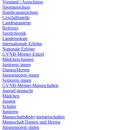
Vorstand / Ausschüsse
Sportausschuss
Handicapausschuss
Geschäftsstelle
Landestrainerin
Referees
Sportchronik
Länderpokale
Internationale Erfolge
Nationale Erfolge
GVNB-Meister-Einzel
Mädchen/Jungen
Junioren/-innen
Damen/Herren
Jungsenioren/-innen
Senioren/-innen
GVNB-Meister-Mannschaften
Jugend gemischt
Mädchen
Jungen
Schüler
Junioren
Mannschafts&shy;meisterschaften
Mannschaft Damen und Herren
Jungsenioren/-innen