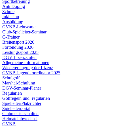
Sportbetreuung
Anti Doping
Schule
Inklusion
Ausbildung
GVNB-Lehrwarte
Club-Spielleiter-Seminar
C-Trainer
Breitensport 2026
Fortbildung 2026
Leistungssport 2025
DGV-Lizenzstufen
Allgemeine Informationen
Wiedererlangung der Lizenz
GVNB Jugendkoordinator 2025
Schulgolf
Marshal-Schulung
DGV-Seminar-Planer
Regularien
Golfregeln und -regularien
Spielleiter/Platzrichter
Spielleiterportal
Clubmeisterschaften
Heimatclubwechsel
GVNB