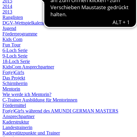
2015
2014
2013
Ranglisten
DGV-Wettspielkalender
Jugend
Förderprogramme
Kids Com
Fun Tour
6-Loch Serie
9-Loch Serie
18-Loch Serie
KidsCom Ansprechpartner
For(e)Gir!s
Das Projekt
Schirmherrin
Mentorin
Wie werde ich Mentorin?
C-Trainer Ausbildung für Mentorinnen
Fördermittel
For(e)Gir!s während des AMUNDI GERMAN MASTERS
Ansprechpartner
Kaderstruktur
Landestrainerin
Kaderstützpunkte und Trainer