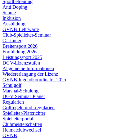
Sportbetreuung
Anti Doping
Schule
Inklusion
Ausbildung
GVNB-Lehrwarte
Club-Spielleiter-Seminar
C-Trainer
Breitensport 2026
Fortbildung 2026
Leistungssport 2025
DGV-Lizenzstufen
Allgemeine Informationen
Wiedererlangung der Lizenz
GVNB Jugendkoordinator 2025
Schulgolf
Marshal-Schulung
DGV-Seminar-Planer
Regularien
Golfregeln und -regularien
Spielleiter/Platzrichter
Spielleiterportal
Clubmeisterschaften
Heimatclubwechsel
GVNB