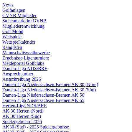
News
Golfanlagen
GVNB Mitglieder
Stellenmarkt im GVNB
Mitgliederentwicklung
Golf Mobil
Wettspiele
Wettspielkalender
Ranglisten
Mannschaftswettbewerbe
Ergebnisse Ligenturniere
Meldeportal Golfclubs
Damen-Liga NDS/BRE
Ansprechpartner
Ausschreibung 2026
Damen-Liga Niedersachsen-Bremen AK 30 (Nord)
Damen-Liga Niedersachsen-Bremen AK 30 (Süd)
Damen-Liga Niedersachsen-Bremen AK 50
Damen-Liga Niedersachsen-Bremen AK 65
Herren-Liga NDS/BRE
AK 30 Herren (Nord)
AK 30 Herren (Süd)
Spielergebnisse 2026
AK30 (Süd) - 2025 Spielergebnisse