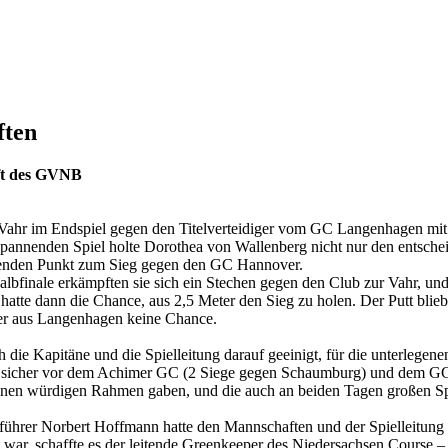
ften
ft des GVNB
hr im Endspiel gegen den Titelverteidiger vom GC Langenhagen mit 4,
annenden Spiel holte Dorothea von Wallenberg nicht nur den entsche
idenden Punkt zum Sieg gegen den GC Hannover.
Halbfinale erkämpften sie sich ein Stechen gegen den Club zur Vahr, u
tte dann die Chance, aus 2,5 Meter den Sieg zu holen. Der Putt bliebt
ger aus Langenhagen keine Chance.
h die Kapitäne und die Spielleitung darauf geeinigt, für die unterlege
 sicher vor dem Achimer GC (2 Siege gegen Schaumburg) und dem GC
en würdigen Rahmen gaben, und die auch an beiden Tagen großen Spa
hrer Norbert Hoffmann hatte den Mannschaften und der Spielleitung 
 war, schaffte es der leitende Greenkeeper des Niedersachsen Course 