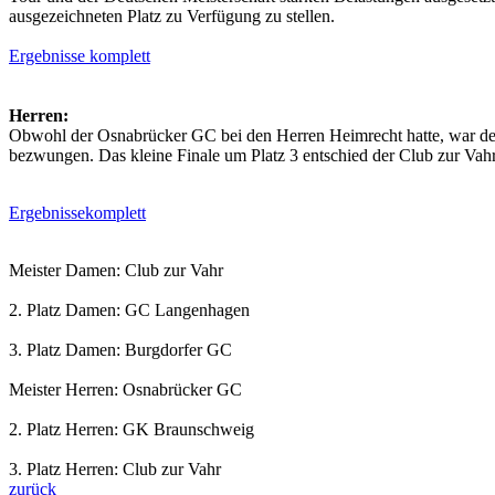
ausgezeichneten Platz zu Verfügung zu stellen.
Ergebnisse komplett
Herren:
Obwohl der Osnabrücker GC bei den Herren Heimrecht hatte, war der 
bezwungen. Das kleine Finale um Platz 3 entschied der Club zur Vah
Ergebnisse
komplett
Meister Damen: Club zur Vahr
2. Platz Damen: GC Langenhagen
3. Platz Damen: Burgdorfer GC
Meister Herren: Osnabrücker GC
2. Platz Herren: GK Braunschweig
3. Platz Herren: Club zur Vahr
zurück