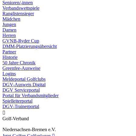
Senioren/-innen
Verbandswettspiele
Ranglistensieger
Mädchen
Jungen
Damen
Herren
GVNB-Ryder Cup
DMM-Platzierungsübersicht
Partner
Historie
50 Jahre Chronik
Greenfee-Ausweise
Logins
Meldeportal Golfclubs
DGV-Ausweis Digital
DGV Serviceportal
Portal für Verbandsmitglieder
Spielleiterportal
DGV-Trainerportal

Golf-Verband
Niedersachsen-Bremen e.V.
Jetzt-Golfen
Golfanlagen
