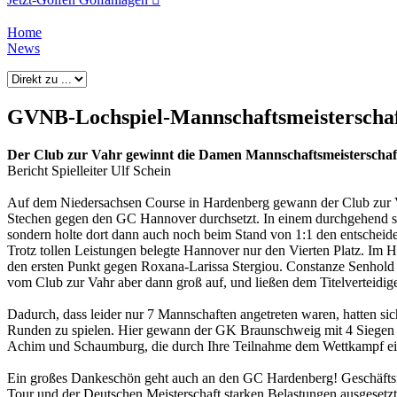
Home
News
GVNB-Lochspiel-Mannschaftsmeisterscha
Der Club zur Vahr gewinnt die Damen Mannschaftsmeisterscha
Bericht Spielleiter Ulf Schein
Auf dem Niedersachsen Course in Hardenberg gewann der Club zur Va
Stechen gegen den GC Hannover durchsetzt. In einem durchgehend sp
sondern holte dort dann auch noch beim Stand von 1:1 den entsche
Trotz tollen Leistungen belegte Hannover nur den Vierten Platz. Im 
den ersten Punkt gegen Roxana-Larissa Stergiou. Constanze Senhold ha
vom Club zur Vahr aber dann groß auf, und ließen dem Titelverteidi
Dadurch, dass leider nur 7 Mannschaften angetreten waren, hatten sic
Runden zu spielen. Hier gewann der GK Braunschweig mit 4 Siegen
Achim und Schaumburg, die durch Ihre Teilnahme dem Wettkampf ein
Ein großes Dankeschön geht auch an den GC Hardenberg! Geschäftsfü
Tour und der Deutschen Meisterschaft starken Belastungen ausgesetzt