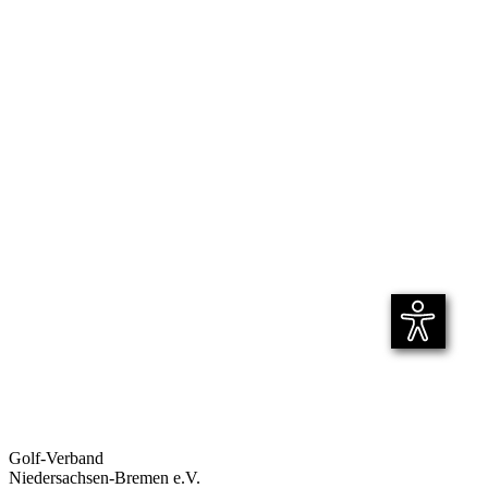
Golf-Verband
Niedersachsen-Bremen e.V.