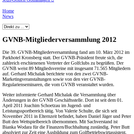
Home
News
GVNB-Mitgliederversammlung 2012
Die 39. GVNB-Mitgliederversammlung fand am 10. März 2012 im
Parkhotel Kronsberg statt. Der GVNB-Präsident freute sich, die
zahlreich erschienenen Vertreter der Golfclubs zu begrüßen. Der
GVNB weist 89 Mitgliedsvereine mit insgesamt 71.565 Mitgliedern
auf. Gerhard Michalak berichtete von den zwei GVNB-
Marketingveranstaltungen sowie von den vier GVNB-
Regularienseminaren, die vom GVNB veranstaltet wurden.
Weiter informierte Gerhard Michalak die Versammlung über
Änderungen in der GVNB Geschäftsstelle. Dort ist seit dem 01.
April 2011 Joachim Schoetzau im Jugend- und
Leistungssportbereich tätig. Von Valerie Schulte, die sich seit
November 2011 in Elternzeit befindet, haben Daniel Jäger und Peter
Butt den Wettspielbereich übernommen. Mit Sachverstand ist
Bianka Wodara für die Finanzen/Buchhaltung zuständig. Peter Butt
absolviert zur Zeit eine Ausbildung zum Golfbetriebswirtassistent.