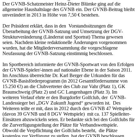
Der GVNB-Schatzmeister Heinz-Dieter Blümke ging auf die
allgemeine Haushaltslage des GVNB ein. Der GVNB-Beitrag bleibt
unverändert in 2013 in Höhe von 7,50 € bestehen.
Der Präsident erklärt, dass in den Vorstandssitzungen die
Überarbeitung der GVNB-Satzung und Umsetzung der DGV-
Strukturveränderung (Länderrat und Sportrat) Thema gewesen
seien. Nachdem kleine redaktionelle Änderungen vorgenommen
wurden, hat die Mitgliederversammlung die vorgeschlagene
Neufassung der GVNB-Satzung einstimmig beschlossen.
Im Sportbereich informierte der GVNB-Sportwart von den Erfolgen
der GVNB-Spieler/-innen auf nationaler Ebene in der Saison 2011.
Im Anschluss überreichte Dr. Karl Berger die Urkunden für das
GVNB-Basisförderprogramm (in 2012 Gesamtfördersumme von
15.250 €!) an die Clubvertreter des Club zur Vahr (Platz 1), GK
Braunschweig (Platz 2) und GC Langenhagen (Platz 3). Im
weiteren Verlauf ehrte er den Burgdorfer Golfclub, der GVNB-
Landessieger bei „DGV Zukunft Jugend“ geworden ist. Des
Weiteren teilte er mit, dass in 2012 durch den GVNB 47 Wettspiele
(davon 39 GVNB und 8 DGV Wettspiele) mit ca. 137 Spielleiter-
Einsätzen abzuwickeln seien. Er bedankte sich bei den Golfclubs für
die Zurverfügungstellung der Plätze für Verbandswettspiele.
Obwohl die Verpflichtung der Golfclubs besteht, die Plätze
kostenlos zur Verfügung zu stellen, hat der GVNB beschlossen,