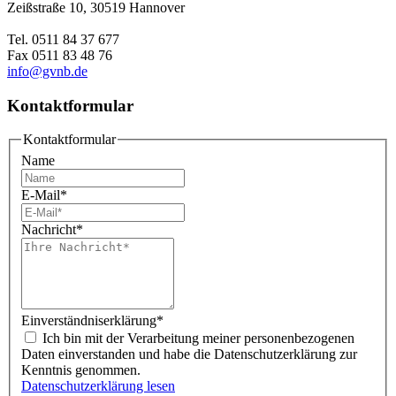
Zeißstraße 10, 30519 Hannover
Tel. 0511 84 37 677
Fax 0511 83 48 76
info@gvnb.de
Kontaktformular
Kontaktformular
Name
E-Mail
*
Nachricht
*
Einverständniserklärung
*
Ich bin mit der Verarbeitung meiner personenbezogenen
Daten einverstanden und habe die Datenschutzerklärung zur
Kenntnis genommen.
Datenschutzerklärung lesen