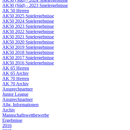
AK30 (Süd) - 2024 Spielergebnisse
AK30 (Süd) - 2023 Spielergebnisse
AK 50 Herren
AK50 2025 Spielergebnisse
AK50 2024 Spielergebnisse
AK50 2023 Spielergebnisse
AK50 2022 Spielergebnisse
AK50 2021 Spielergebnisse
AK50 2020 Spielergebnisse
AK50 2019 Spielergebnisse
AK50 2018 Spielergebnisse
AK50 2017 Spielergebnisse
AK50 2016 Spielergebnisse
AK 65 Herren
AK 65 Archiv
AK 70 Herren
AK 70 Archiv
Ansprechpartner
Junior League
Ansprechpartner
Allg. Informationen
Archiv
Mannschaftswettbewerbe
Ergebnisse
2016