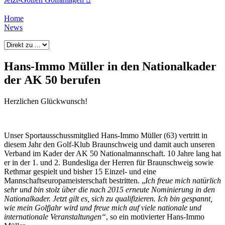
Home
News
Hans-Immo Müller in den Nationalkader
der AK 50 berufen
Herzlichen Glückwunsch!
Unser Sportausschussmitglied Hans-Immo Müller (63) vertritt in
diesem Jahr den Golf-Klub Braunschweig und damit auch unseren
Verband im Kader der AK 50 Nationalmannschaft. 10 Jahre lang hat
er in der 1. und 2. Bundesliga der Herren für Braunschweig sowie
Rethmar gespielt und bisher 15 Einzel- und eine
Mannschaftseuropameisterschaft bestritten. „
Ich freue mich natürlich
sehr und bin stolz über die nach 2015 erneute Nominierung in den
Nationalkader. Jetzt gilt es, sich zu qualifizieren. Ich bin gespannt,
wie mein Golfjahr wird und freue mich auf viele nationale und
internationale Veranstaltungen“
, so ein motivierter Hans-Immo