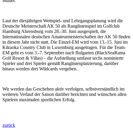
Müller.
Laut der diesjährigen Wettspiel- und Lehrgangsplanung wird die
Deutsche Meisterschaft AK 50 als Ranglistenspiel im Golfclub
Hamburg Ahrensburg vom 28.-30. Juni ausgespielt, die
Internationalen deutschen Amateurmeisterschaften der AK 50 finden
in diesem Jahr nicht statt. Die Einzel-EM wird vom 13.-15. Juni im
Kikuoka Country Club in Luxemburg ausgetragen. Für die Team-
EM geht es vom 3.-7. September nach Bulgarien (BlackSeaRama
Golf Resort & Villas) – die Aufstellung umfasst sechs nominierte
Spieler und drei Spieler gemäß Ranglistenplatzierung, darüber
hinaus werden drei Wildcards vergeben.
Wir werden das Geschehen aktiv verfolgen, selbstverständlich im
weiteren Verlauf der Saison darüber berichten und wünschen allen
Spielern maximalen sportlichen Erfolg.
zurück