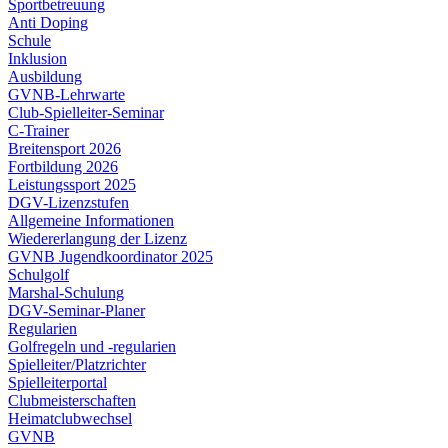
Sportbetreuung
Anti Doping
Schule
Inklusion
Ausbildung
GVNB-Lehrwarte
Club-Spielleiter-Seminar
C-Trainer
Breitensport 2026
Fortbildung 2026
Leistungssport 2025
DGV-Lizenzstufen
Allgemeine Informationen
Wiedererlangung der Lizenz
GVNB Jugendkoordinator 2025
Schulgolf
Marshal-Schulung
DGV-Seminar-Planer
Regularien
Golfregeln und -regularien
Spielleiter/Platzrichter
Spielleiterportal
Clubmeisterschaften
Heimatclubwechsel
GVNB