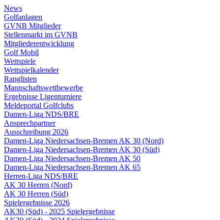
News
Golfanlagen
GVNB Mitglieder
Stellenmarkt im GVNB
Mitgliederentwicklung
Golf Mobil
Wettspiele
Wettspielkalender
Ranglisten
Mannschaftswettbewerbe
Ergebnisse Ligenturniere
Meldeportal Golfclubs
Damen-Liga NDS/BRE
Ansprechpartner
Ausschreibung 2026
Damen-Liga Niedersachsen-Bremen AK 30 (Nord)
Damen-Liga Niedersachsen-Bremen AK 30 (Süd)
Damen-Liga Niedersachsen-Bremen AK 50
Damen-Liga Niedersachsen-Bremen AK 65
Herren-Liga NDS/BRE
AK 30 Herren (Nord)
AK 30 Herren (Süd)
Spielergebnisse 2026
AK30 (Süd) - 2025 Spielergebnisse