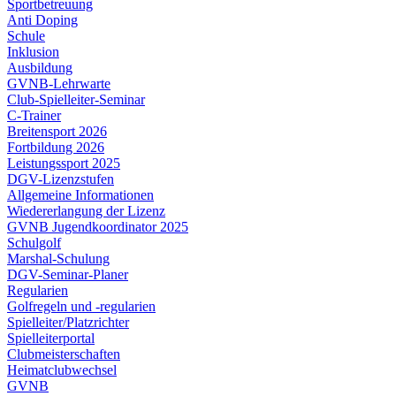
Sportbetreuung
Anti Doping
Schule
Inklusion
Ausbildung
GVNB-Lehrwarte
Club-Spielleiter-Seminar
C-Trainer
Breitensport 2026
Fortbildung 2026
Leistungssport 2025
DGV-Lizenzstufen
Allgemeine Informationen
Wiedererlangung der Lizenz
GVNB Jugendkoordinator 2025
Schulgolf
Marshal-Schulung
DGV-Seminar-Planer
Regularien
Golfregeln und -regularien
Spielleiter/Platzrichter
Spielleiterportal
Clubmeisterschaften
Heimatclubwechsel
GVNB