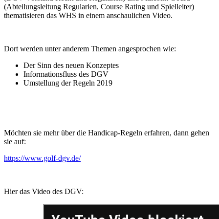
(Abteilungsleitung Regularien, Course Rating und Spielleiter)
thematisieren das WHS in einem anschaulichen Video.
Dort werden unter anderem Themen angesprochen wie:
Der Sinn des neuen Konzeptes
Informationsfluss des DGV
Umstellung der Regeln 2019
Möchten sie mehr über die Handicap-Regeln erfahren, dann gehen
sie auf:
https://www.golf-dgv.de/
Hier das Video des DGV: