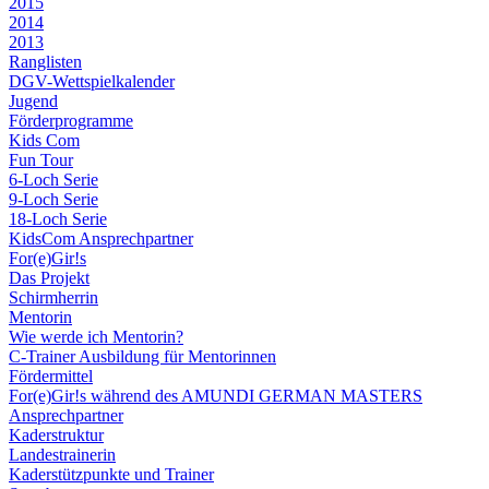
2015
2014
2013
Ranglisten
DGV-Wettspielkalender
Jugend
Förderprogramme
Kids Com
Fun Tour
6-Loch Serie
9-Loch Serie
18-Loch Serie
KidsCom Ansprechpartner
For(e)Gir!s
Das Projekt
Schirmherrin
Mentorin
Wie werde ich Mentorin?
C-Trainer Ausbildung für Mentorinnen
Fördermittel
For(e)Gir!s während des AMUNDI GERMAN MASTERS
Ansprechpartner
Kaderstruktur
Landestrainerin
Kaderstützpunkte und Trainer