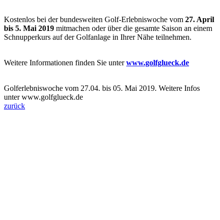
Kostenlos bei der bundesweiten Golf-Erlebniswoche vom
27. April
bis 5. Mai 2019
mitmachen oder über die gesamte Saison an einem
Schnupperkurs auf der Golfanlage in Ihrer Nähe teilnehmen.
Weitere Informationen finden Sie unter
www.golfglueck.de
Golferlebniswoche vom 27.04. bis 05. Mai 2019. Weitere Infos
unter www.golfglueck.de
zurück