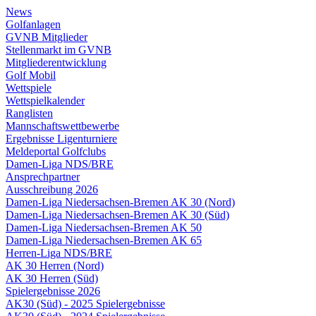
News
Golfanlagen
GVNB Mitglieder
Stellenmarkt im GVNB
Mitgliederentwicklung
Golf Mobil
Wettspiele
Wettspielkalender
Ranglisten
Mannschaftswettbewerbe
Ergebnisse Ligenturniere
Meldeportal Golfclubs
Damen-Liga NDS/BRE
Ansprechpartner
Ausschreibung 2026
Damen-Liga Niedersachsen-Bremen AK 30 (Nord)
Damen-Liga Niedersachsen-Bremen AK 30 (Süd)
Damen-Liga Niedersachsen-Bremen AK 50
Damen-Liga Niedersachsen-Bremen AK 65
Herren-Liga NDS/BRE
AK 30 Herren (Nord)
AK 30 Herren (Süd)
Spielergebnisse 2026
AK30 (Süd) - 2025 Spielergebnisse