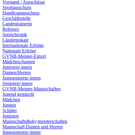
Vorstand / Ausschüsse
Sportausschuss
Handicapausschuss
Geschäftsstelle
Landestrainerin
Referees
Sportchronik
Länderpokale
Internationale Erfolge
Nationale Erfolge
GVNB-Meister-Einzel
Mädchen/Jungen
Junioren/-innen
Damen/Herren
Jungsenioren/-innen
Senioren/-innen
GVNB-Meister-Mannschaften
Jugend gemischt
Mädchen
Jungen
Schüler
Junioren
Mannschafts&shy;meisterschaften
Mannschaft Damen und Herren
Jungsenioren/-innen