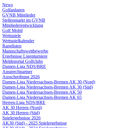
News
Golfanlagen
GVNB Mitglieder
Stellenmarkt im GVNB
Mitgliederentwicklung
Golf Mobil
Wettspiele
Wettspielkalender
Ranglisten
Mannschaftswettbewerbe
Ergebnisse Ligenturniere
Meldeportal Golfclubs
Damen-Liga NDS/BRE
Ansprechpartner
Ausschreibung 2026
Damen-Liga Niedersachsen-Bremen AK 30 (Nord)
Damen-Liga Niedersachsen-Bremen AK 30 (Süd)
Damen-Liga Niedersachsen-Bremen AK 50
Damen-Liga Niedersachsen-Bremen AK 65
Herren-Liga NDS/BRE
AK 30 Herren (Nord)
AK 30 Herren (Süd)
Spielergebnisse 2026
AK30 (Süd) - 2025 Spielergebnisse