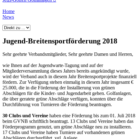
Home
News
Jugend-Breitensportförderung 2018
Sehr geehrte Verbandsmitglieder, Sehr geehrte Damen und Herren,
wie Ihnen auf der Jugendwarte-Tagung und auf der
Mitgliederversammlung dieses Jahres bereits angekündigt wurde,
wird der Verband auch in diesem Jahr Breitensportprojekte finanziell
fördern. Zur Verfügung stehen einmalig in diesem Jahr insgesamt €
25.000, die in die Förderung der Installierung von grünen
Abschlägen für die Kinder- und Jugendarbeit gehen. Golfanlagen,
die über geratete grüne Abschläge verfügen, konnten über die
Durchführung von Turnieren die Förderung beantragen.
30 Clubs und Vereine
haben eine Förderung bis zum 01. Juli 2018
beim GVNB schriftlich beantragt. 13 Clubs und Vereine haben das
Förderprogramm genutzt, um grüne Abschläge neu zu installieren.
17 Clubs und Vereine haben Turniere auf vorhandenen grünen
Abschlägen durchgeführt, vgl. Anlage.