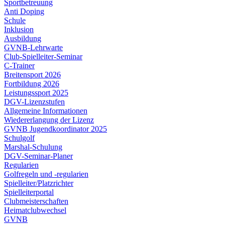
Sportbetreuung
Anti Doping
Schule
Inklusion
Ausbildung
GVNB-Lehrwarte
Club-Spielleiter-Seminar
C-Trainer
Breitensport 2026
Fortbildung 2026
Leistungssport 2025
DGV-Lizenzstufen
Allgemeine Informationen
Wiedererlangung der Lizenz
GVNB Jugendkoordinator 2025
Schulgolf
Marshal-Schulung
DGV-Seminar-Planer
Regularien
Golfregeln und -regularien
Spielleiter/Platzrichter
Spielleiterportal
Clubmeisterschaften
Heimatclubwechsel
GVNB