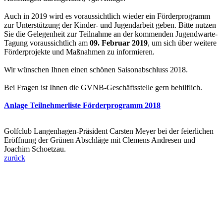
Auch in 2019 wird es voraussichtlich wieder ein Förderprogramm
zur Unterstützung der Kinder- und Jugendarbeit geben. Bitte nutzen
Sie die Gelegenheit zur Teilnahme an der kommenden Jugendwarte-
Tagung voraussichtlich am
09. Februar 2019
, um sich über weitere
Förderprojekte und Maßnahmen zu informieren.
Wir wünschen Ihnen einen schönen Saisonabschluss 2018.
Bei Fragen ist Ihnen die GVNB-Geschäftsstelle gern behilflich.
Anlage Teilnehmerliste Förderprogramm 2018
Golfclub Langenhagen-Präsident Carsten Meyer bei der feierlichen
Eröffnung der Grünen Abschläge mit Clemens Andresen und
Joachim Schoetzau.
zurück