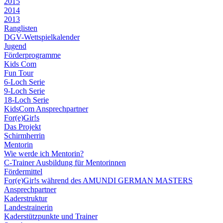
2015
2014
2013
Ranglisten
DGV-Wettspielkalender
Jugend
Förderprogramme
Kids Com
Fun Tour
6-Loch Serie
9-Loch Serie
18-Loch Serie
KidsCom Ansprechpartner
For(e)Gir!s
Das Projekt
Schirmherrin
Mentorin
Wie werde ich Mentorin?
C-Trainer Ausbildung für Mentorinnen
Fördermittel
For(e)Gir!s während des AMUNDI GERMAN MASTERS
Ansprechpartner
Kaderstruktur
Landestrainerin
Kaderstützpunkte und Trainer