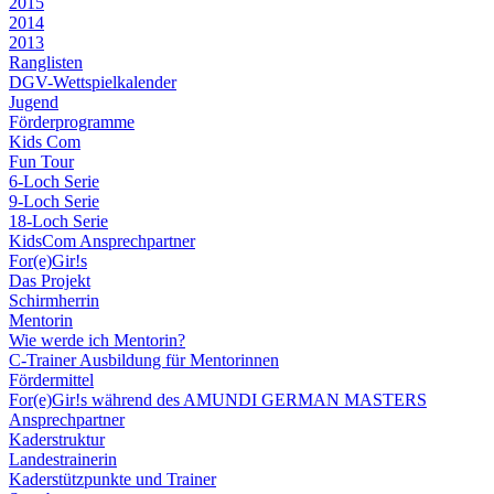
2015
2014
2013
Ranglisten
DGV-Wettspielkalender
Jugend
Förderprogramme
Kids Com
Fun Tour
6-Loch Serie
9-Loch Serie
18-Loch Serie
KidsCom Ansprechpartner
For(e)Gir!s
Das Projekt
Schirmherrin
Mentorin
Wie werde ich Mentorin?
C-Trainer Ausbildung für Mentorinnen
Fördermittel
For(e)Gir!s während des AMUNDI GERMAN MASTERS
Ansprechpartner
Kaderstruktur
Landestrainerin
Kaderstützpunkte und Trainer