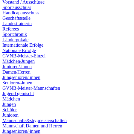
Vorstand / Ausschüsse
Sportausschuss
Handicapausschuss
Geschäftsstelle
Landestrainerin
Referees
Sportchronik
Länderpokale
Internationale Erfolge
Nationale Erfolge
GVNB-Meister-Einzel
Mädchen/Jungen
Junioren/-innen
Damen/Herren
Jungsenioren/-innen
Senioren/-innen
GVNB-Meister-Mannschaften
Jugend gemischt
Mädchen
Jungen
Schüler
Junioren
Mannschafts&shy;meisterschaften
Mannschaft Damen und Herren
Jungsenioren/-innen