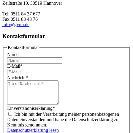
Zeißstraße 10, 30519 Hannover
Tel. 0511 84 37 677
Fax 0511 83 48 76
info@gvnb.de
Kontaktformular
Kontaktformular
Name
E-Mail
*
Nachricht
*
Einverständniserklärung
*
Ich bin mit der Verarbeitung meiner personenbezogenen
Daten einverstanden und habe die Datenschutzerklärung zur
Kenntnis genommen.
Datenschutzerklärung lesen