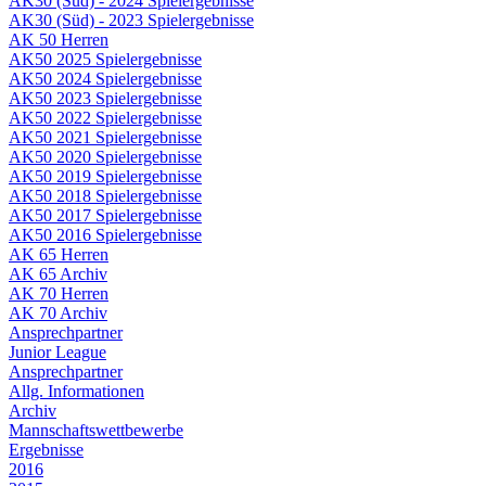
AK30 (Süd) - 2024 Spielergebnisse
AK30 (Süd) - 2023 Spielergebnisse
AK 50 Herren
AK50 2025 Spielergebnisse
AK50 2024 Spielergebnisse
AK50 2023 Spielergebnisse
AK50 2022 Spielergebnisse
AK50 2021 Spielergebnisse
AK50 2020 Spielergebnisse
AK50 2019 Spielergebnisse
AK50 2018 Spielergebnisse
AK50 2017 Spielergebnisse
AK50 2016 Spielergebnisse
AK 65 Herren
AK 65 Archiv
AK 70 Herren
AK 70 Archiv
Ansprechpartner
Junior League
Ansprechpartner
Allg. Informationen
Archiv
Mannschaftswettbewerbe
Ergebnisse
2016