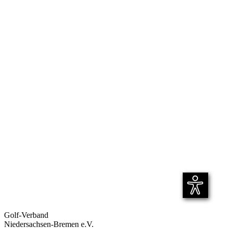
Golf-Verband
Niedersachsen-Bremen e.V.