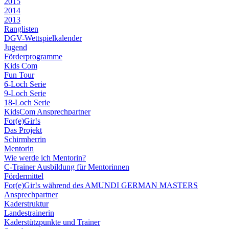
2015
2014
2013
Ranglisten
DGV-Wettspielkalender
Jugend
Förderprogramme
Kids Com
Fun Tour
6-Loch Serie
9-Loch Serie
18-Loch Serie
KidsCom Ansprechpartner
For(e)Gir!s
Das Projekt
Schirmherrin
Mentorin
Wie werde ich Mentorin?
C-Trainer Ausbildung für Mentorinnen
Fördermittel
For(e)Gir!s während des AMUNDI GERMAN MASTERS
Ansprechpartner
Kaderstruktur
Landestrainerin
Kaderstützpunkte und Trainer