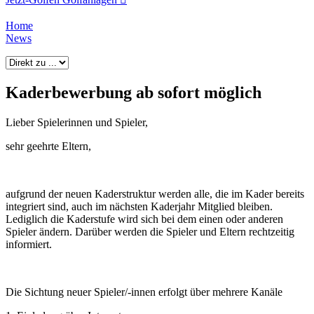
Home
News
Kaderbewerbung ab sofort möglich
Lieber Spielerinnen und Spieler,
sehr geehrte Eltern,
aufgrund der neuen Kaderstruktur werden alle, die im Kader bereits
integriert sind, auch im nächsten Kaderjahr Mitglied bleiben.
Lediglich die Kaderstufe wird sich bei dem einen oder anderen
Spieler ändern. Darüber werden die Spieler und Eltern rechtzeitig
informiert.
Die Sichtung neuer Spieler/-innen erfolgt über mehrere Kanäle