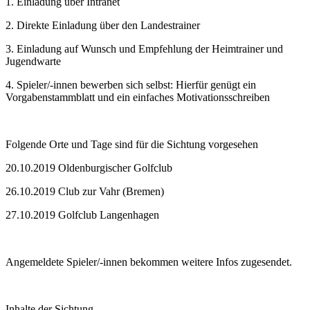
1. Einladung über Intranet
2. Direkte Einladung über den Landestrainer
3. Einladung auf Wunsch und Empfehlung der Heimtrainer und
Jugendwarte
4. Spieler/-innen bewerben sich selbst: Hierfür genügt ein
Vorgabenstammblatt und ein einfaches Motivationsschreiben
Folgende Orte und Tage sind für die Sichtung vorgesehen
20.10.2019 Oldenburgischer Golfclub
26.10.2019 Club zur Vahr (Bremen)
27.10.2019 Golfclub Langenhagen
Angemeldete Spieler/-innen bekommen weitere Infos zugesendet.
Inhalte der Sichtung