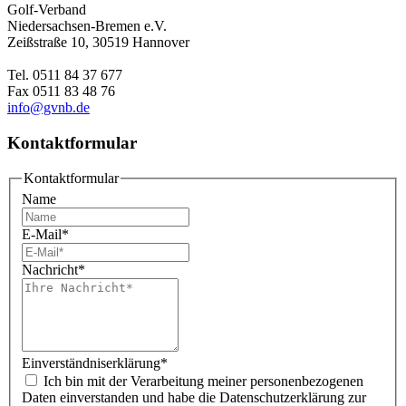
Golf-Verband
Niedersachsen-Bremen e.V.
Zeißstraße 10, 30519 Hannover
Tel. 0511 84 37 677
Fax 0511 83 48 76
info@gvnb.de
Kontaktformular
Kontaktformular
Name
E-Mail
*
Nachricht
*
Einverständniserklärung
*
Ich bin mit der Verarbeitung meiner personenbezogenen
Daten einverstanden und habe die Datenschutzerklärung zur