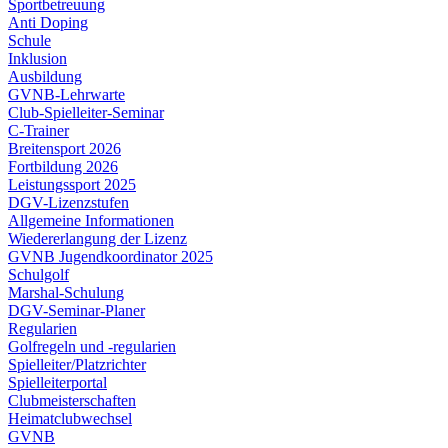
Sportbetreuung
Anti Doping
Schule
Inklusion
Ausbildung
GVNB-Lehrwarte
Club-Spielleiter-Seminar
C-Trainer
Breitensport 2026
Fortbildung 2026
Leistungssport 2025
DGV-Lizenzstufen
Allgemeine Informationen
Wiedererlangung der Lizenz
GVNB Jugendkoordinator 2025
Schulgolf
Marshal-Schulung
DGV-Seminar-Planer
Regularien
Golfregeln und -regularien
Spielleiter/Platzrichter
Spielleiterportal
Clubmeisterschaften
Heimatclubwechsel
GVNB