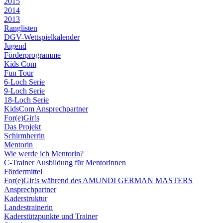
2015
2014
2013
Ranglisten
DGV-Wettspielkalender
Jugend
Förderprogramme
Kids Com
Fun Tour
6-Loch Serie
9-Loch Serie
18-Loch Serie
KidsCom Ansprechpartner
For(e)Gir!s
Das Projekt
Schirmherrin
Mentorin
Wie werde ich Mentorin?
C-Trainer Ausbildung für Mentorinnen
Fördermittel
For(e)Gir!s während des AMUNDI GERMAN MASTERS
Ansprechpartner
Kaderstruktur
Landestrainerin
Kaderstützpunkte und Trainer