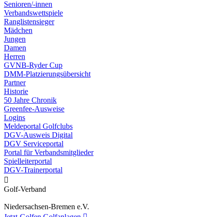
Senioren/-innen
Verbandswettspiele
Ranglistensieger
Mädchen
Jungen
Damen
Herren
GVNB-Ryder Cup
DMM-Platzierungsübersicht
Partner
Historie
50 Jahre Chronik
Greenfee-Ausweise
Logins
Meldeportal Golfclubs
DGV-Ausweis Digital
DGV Serviceportal
Portal für Verbandsmitglieder
Spielleiterportal
DGV-Trainerportal

Golf-Verband
Niedersachsen-Bremen e.V.
Jetzt-Golfen
Golfanlagen
