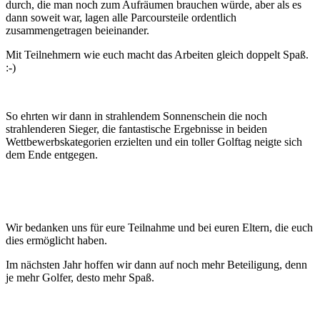
durch, die man noch zum Aufräumen brauchen würde, aber als es
dann soweit war, lagen alle Parcoursteile ordentlich
zusammengetragen beieinander.
Mit Teilnehmern wie euch macht das Arbeiten gleich doppelt Spaß.
:-)
So ehrten wir dann in strahlendem Sonnenschein die noch
strahlenderen Sieger, die fantastische Ergebnisse in beiden
Wettbewerbskategorien erzielten und ein toller Golftag neigte sich
dem Ende entgegen.
Wir bedanken uns für eure Teilnahme und bei euren Eltern, die euch
dies ermöglicht haben.
Im nächsten Jahr hoffen wir dann auf noch mehr Beteiligung, denn
je mehr Golfer, desto mehr Spaß.