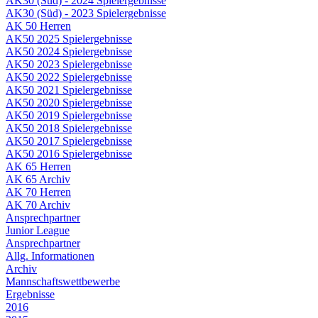
AK30 (Süd) - 2024 Spielergebnisse
AK30 (Süd) - 2023 Spielergebnisse
AK 50 Herren
AK50 2025 Spielergebnisse
AK50 2024 Spielergebnisse
AK50 2023 Spielergebnisse
AK50 2022 Spielergebnisse
AK50 2021 Spielergebnisse
AK50 2020 Spielergebnisse
AK50 2019 Spielergebnisse
AK50 2018 Spielergebnisse
AK50 2017 Spielergebnisse
AK50 2016 Spielergebnisse
AK 65 Herren
AK 65 Archiv
AK 70 Herren
AK 70 Archiv
Ansprechpartner
Junior League
Ansprechpartner
Allg. Informationen
Archiv
Mannschaftswettbewerbe
Ergebnisse
2016