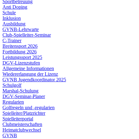
Sportbetreuung
Anti Doping
Schule
Inklusion
Ausbildung
GVNB-Lehrwarte
Club-Spielleiter-Seminar
C-Trainer
Breitensport 2026
Fortbildung 2026
Leistungssport 2025
DGV-Lizenzstufen
Allgemeine Informationen
Wiedererlangung der Lizenz
GVNB Jugendkoordinator 2025
Schulgolf
Marshal-Schulung
DGV-Seminar-Planer
Regularien
Golfregeln und -regularien
Spielleiter/Platzrichter
Spielleiterportal
Clubmeisterschaften
Heimatclubwechsel
GVNB