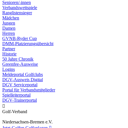
Senioren/-innen
Verbandswettspiele
Ranglistensieger
Mädchen
Jungen
Damen
Herren
GVNB-Ryder Cup
DMM-Platzierungsübersicht
Partner
Historie
50 Jahre Chronik
Greenfee-Ausweise
Logins
Meldeportal Golfclubs
DGV-Ausweis Digital
DGV Serviceportal
Portal für Verbandsmitglieder
Spielleiterportal
DGV-Trainerportal

Golf-Verband
Niedersachsen-Bremen e.V.
Jetzt-Golfen
Golfanlagen
