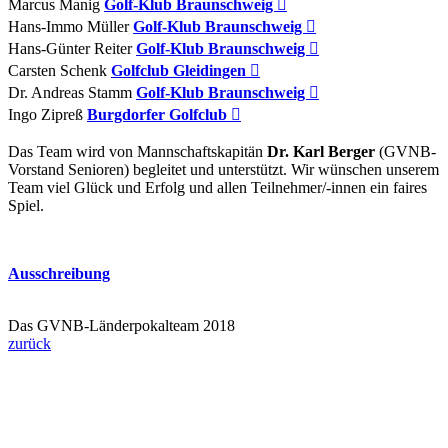
Marcus Manig
Golf-Klub Braunschweig

Hans-Immo Müller
Golf-Klub Braunschweig

Hans-Günter Reiter
Golf-Klub Braunschweig

Carsten Schenk
Golfclub Gleidingen

Dr. Andreas Stamm
Golf-Klub Braunschweig

Ingo Zipreß
Burgdorfer Golfclub

Das Team wird von Mannschaftskapitän
Dr. Karl Berger
(GVNB-
Vorstand Senioren) begleitet und unterstützt. Wir wünschen unserem
Team viel Glück und Erfolg und allen Teilnehmer/-innen ein faires
Spiel.
Ausschreibung
Das GVNB-Länderpokalteam 2018
zurück