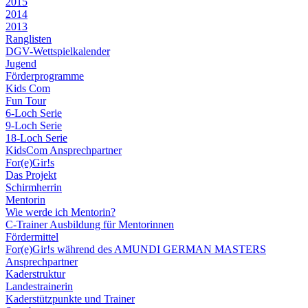
2015
2014
2013
Ranglisten
DGV-Wettspielkalender
Jugend
Förderprogramme
Kids Com
Fun Tour
6-Loch Serie
9-Loch Serie
18-Loch Serie
KidsCom Ansprechpartner
For(e)Gir!s
Das Projekt
Schirmherrin
Mentorin
Wie werde ich Mentorin?
C-Trainer Ausbildung für Mentorinnen
Fördermittel
For(e)Gir!s während des AMUNDI GERMAN MASTERS
Ansprechpartner
Kaderstruktur
Landestrainerin
Kaderstützpunkte und Trainer