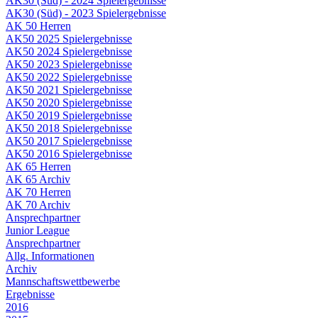
AK30 (Süd) - 2024 Spielergebnisse
AK30 (Süd) - 2023 Spielergebnisse
AK 50 Herren
AK50 2025 Spielergebnisse
AK50 2024 Spielergebnisse
AK50 2023 Spielergebnisse
AK50 2022 Spielergebnisse
AK50 2021 Spielergebnisse
AK50 2020 Spielergebnisse
AK50 2019 Spielergebnisse
AK50 2018 Spielergebnisse
AK50 2017 Spielergebnisse
AK50 2016 Spielergebnisse
AK 65 Herren
AK 65 Archiv
AK 70 Herren
AK 70 Archiv
Ansprechpartner
Junior League
Ansprechpartner
Allg. Informationen
Archiv
Mannschaftswettbewerbe
Ergebnisse
2016