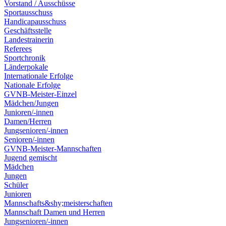
Vorstand / Ausschüsse
Sportausschuss
Handicapausschuss
Geschäftsstelle
Landestrainerin
Referees
Sportchronik
Länderpokale
Internationale Erfolge
Nationale Erfolge
GVNB-Meister-Einzel
Mädchen/Jungen
Junioren/-innen
Damen/Herren
Jungsenioren/-innen
Senioren/-innen
GVNB-Meister-Mannschaften
Jugend gemischt
Mädchen
Jungen
Schüler
Junioren
Mannschafts&shy;meisterschaften
Mannschaft Damen und Herren
Jungsenioren/-innen