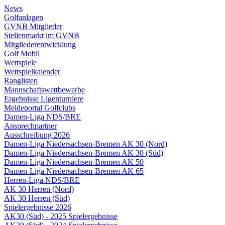
News
Golfanlagen
GVNB Mitglieder
Stellenmarkt im GVNB
Mitgliederentwicklung
Golf Mobil
Wettspiele
Wettspielkalender
Ranglisten
Mannschaftswettbewerbe
Ergebnisse Ligenturniere
Meldeportal Golfclubs
Damen-Liga NDS/BRE
Ansprechpartner
Ausschreibung 2026
Damen-Liga Niedersachsen-Bremen AK 30 (Nord)
Damen-Liga Niedersachsen-Bremen AK 30 (Süd)
Damen-Liga Niedersachsen-Bremen AK 50
Damen-Liga Niedersachsen-Bremen AK 65
Herren-Liga NDS/BRE
AK 30 Herren (Nord)
AK 30 Herren (Süd)
Spielergebnisse 2026
AK30 (Süd) - 2025 Spielergebnisse