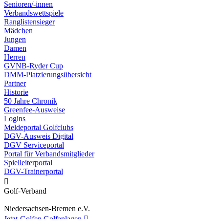
Senioren/-innen
Verbandswettspiele
Ranglistensieger
Mädchen
Jungen
Damen
Herren
GVNB-Ryder Cup
DMM-Platzierungsübersicht
Partner
Historie
50 Jahre Chronik
Greenfee-Ausweise
Logins
Meldeportal Golfclubs
DGV-Ausweis Digital
DGV Serviceportal
Portal für Verbandsmitglieder
Spielleiterportal
DGV-Trainerportal

Golf-Verband
Niedersachsen-Bremen e.V.
Jetzt-Golfen
Golfanlagen
