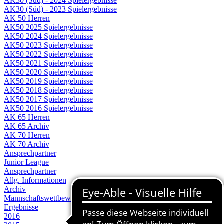
AK30 (Süd) - 2024 Spielergebnisse
AK30 (Süd) - 2023 Spielergebnisse
AK 50 Herren
AK50 2025 Spielergebnisse
AK50 2024 Spielergebnisse
AK50 2023 Spielergebnisse
AK50 2022 Spielergebnisse
AK50 2021 Spielergebnisse
AK50 2020 Spielergebnisse
AK50 2019 Spielergebnisse
AK50 2018 Spielergebnisse
AK50 2017 Spielergebnisse
AK50 2016 Spielergebnisse
AK 65 Herren
AK 65 Archiv
AK 70 Herren
AK 70 Archiv
Ansprechpartner
Junior League
Ansprechpartner
Allg. Informationen
Archiv
Mannschaftswettbewerbe
Ergebnisse
2016