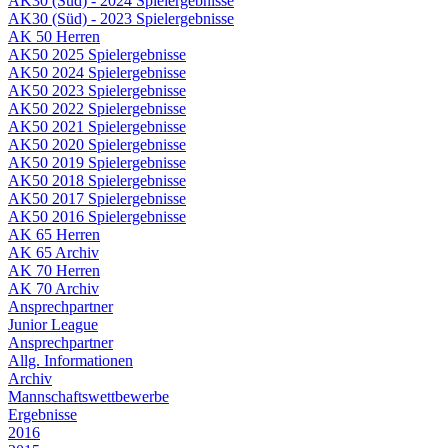
AK30 (Süd) - 2024 Spielergebnisse
AK30 (Süd) - 2023 Spielergebnisse
AK 50 Herren
AK50 2025 Spielergebnisse
AK50 2024 Spielergebnisse
AK50 2023 Spielergebnisse
AK50 2022 Spielergebnisse
AK50 2021 Spielergebnisse
AK50 2020 Spielergebnisse
AK50 2019 Spielergebnisse
AK50 2018 Spielergebnisse
AK50 2017 Spielergebnisse
AK50 2016 Spielergebnisse
AK 65 Herren
AK 65 Archiv
AK 70 Herren
AK 70 Archiv
Ansprechpartner
Junior League
Ansprechpartner
Allg. Informationen
Archiv
Mannschaftswettbewerbe
Ergebnisse
2016