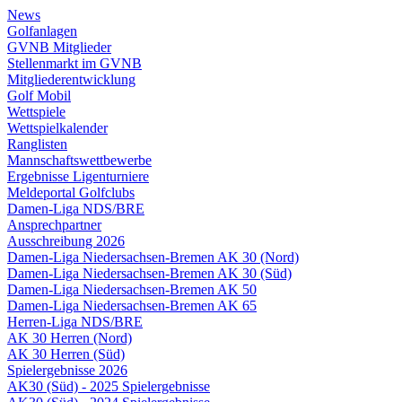
News
Golfanlagen
GVNB Mitglieder
Stellenmarkt im GVNB
Mitgliederentwicklung
Golf Mobil
Wettspiele
Wettspielkalender
Ranglisten
Mannschaftswettbewerbe
Ergebnisse Ligenturniere
Meldeportal Golfclubs
Damen-Liga NDS/BRE
Ansprechpartner
Ausschreibung 2026
Damen-Liga Niedersachsen-Bremen AK 30 (Nord)
Damen-Liga Niedersachsen-Bremen AK 30 (Süd)
Damen-Liga Niedersachsen-Bremen AK 50
Damen-Liga Niedersachsen-Bremen AK 65
Herren-Liga NDS/BRE
AK 30 Herren (Nord)
AK 30 Herren (Süd)
Spielergebnisse 2026
AK30 (Süd) - 2025 Spielergebnisse