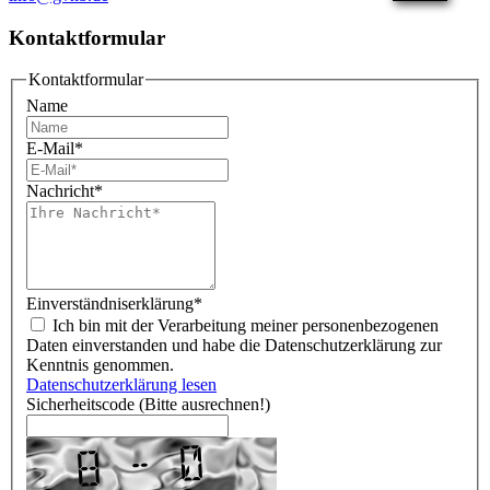
Kontaktformular
Kontaktformular
Name
E-Mail
*
Nachricht
*
Einverständniserklärung
*
Ich bin mit der Verarbeitung meiner personenbezogenen
Daten einverstanden und habe die Datenschutzerklärung zur
Kenntnis genommen.
Datenschutzerklärung lesen
Sicherheitscode (Bitte ausrechnen!)