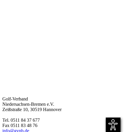
Golf-Verband
Niedersachsen-Bremen e.V.
Zeißstraße 10, 30519 Hannover
Tel. 0511 84 37 677
Fax 0511 83 48 76
info@gvnb.de