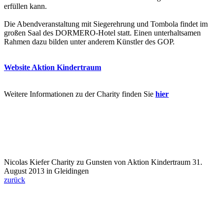
erfüllen kann.
Die Abendveranstaltung mit Siegerehrung und Tombola findet im
großen Saal des DORMERO-Hotel statt. Einen unterhaltsamen
Rahmen dazu bilden unter anderem Künstler des GOP.
Website Aktion Kindertraum
Weitere Informationen zu der Charity finden Sie
hier
Nicolas Kiefer Charity zu Gunsten von Aktion Kindertraum 31.
August 2013 in Gleidingen
zurück