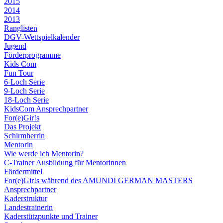
2015
2014
2013
Ranglisten
DGV-Wettspielkalender
Jugend
Förderprogramme
Kids Com
Fun Tour
6-Loch Serie
9-Loch Serie
18-Loch Serie
KidsCom Ansprechpartner
For(e)Gir!s
Das Projekt
Schirmherrin
Mentorin
Wie werde ich Mentorin?
C-Trainer Ausbildung für Mentorinnen
Fördermittel
For(e)Gir!s während des AMUNDI GERMAN MASTERS
Ansprechpartner
Kaderstruktur
Landestrainerin
Kaderstützpunkte und Trainer