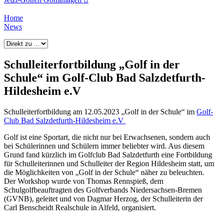
Home
News
Schulleiterfortbildung „Golf in der
Schule“ im Golf-Club Bad Salzdetfurth-
Hildesheim e.V
Schulleiterfortbildung am 12.05.2023 „Golf in der Schule“ im
Golf-
Club Bad Salzdetfurth-Hildesheim e.V
Golf ist eine Sportart, die nicht nur bei Erwachsenen, sondern auch
bei Schülerinnen und Schülern immer beliebter wird. Aus diesem
Grund fand kürzlich im Golfclub Bad Salzdetfurth eine Fortbildung
für Schulleiterinnen und Schulleiter der Region Hildesheim statt, um
die Möglichkeiten von „Golf in der Schule“ näher zu beleuchten.
Der Workshop wurde von Thomas Rennspieß, dem
Schulgolfbeauftragten des Golfverbands Niedersachsen-Bremen
(GVNB), geleitet und von Dagmar Herzog, der Schulleiterin der
Carl Benscheidt Realschule in Alfeld, organisiert.