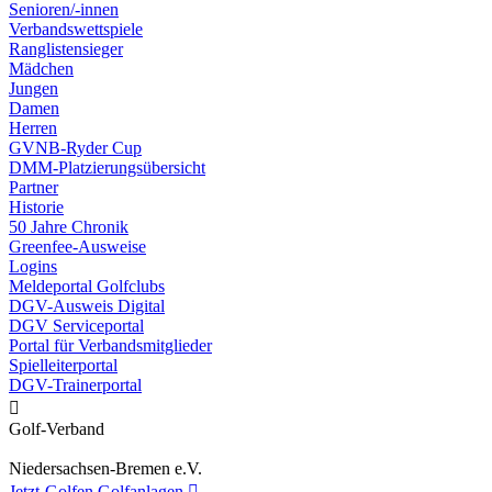
Senioren/-innen
Verbandswettspiele
Ranglistensieger
Mädchen
Jungen
Damen
Herren
GVNB-Ryder Cup
DMM-Platzierungsübersicht
Partner
Historie
50 Jahre Chronik
Greenfee-Ausweise
Logins
Meldeportal Golfclubs
DGV-Ausweis Digital
DGV Serviceportal
Portal für Verbandsmitglieder
Spielleiterportal
DGV-Trainerportal

Golf-Verband
Niedersachsen-Bremen e.V.
Jetzt-Golfen
Golfanlagen
