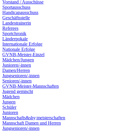
Vorstand / Ausschüsse
Sportausschuss
Handicapausschuss
Geschäftsstelle
Landestrainerin
Referees
Sportchronik
Länderpokale
Internationale Erfolge
Nationale Erfolge
GVNB-Meister-Einzel
Mädchen/Jungen
Junioren/-innen
Damen/Herren
Jungsenioren/-innen
Senioren/-innen
GVNB-Meister-Mannschaften
Jugend gemischt
Mädchen
Jungen
Schüler
Junioren
Mannschafts&shy;meisterschaften
Mannschaft Damen und Herren
Jungsenioren/-innen