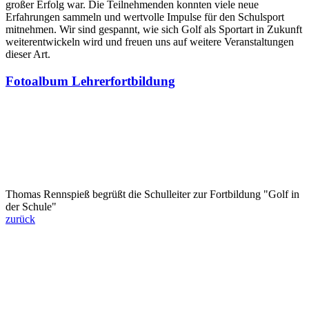
großer Erfolg war. Die Teilnehmenden konnten viele neue
Erfahrungen sammeln und wertvolle Impulse für den Schulsport
mitnehmen. Wir sind gespannt, wie sich Golf als Sportart in Zukunft
weiterentwickeln wird und freuen uns auf weitere Veranstaltungen
dieser Art.
Fotoalbum Lehrerfortbildung
Thomas Rennspieß begrüßt die Schulleiter zur Fortbildung "Golf in
der Schule"
zurück