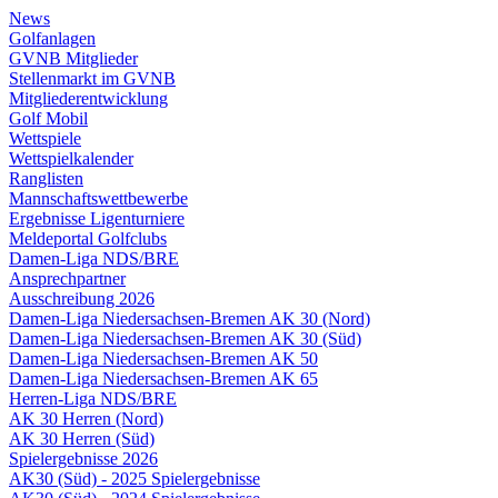
News
Golfanlagen
GVNB Mitglieder
Stellenmarkt im GVNB
Mitgliederentwicklung
Golf Mobil
Wettspiele
Wettspielkalender
Ranglisten
Mannschaftswettbewerbe
Ergebnisse Ligenturniere
Meldeportal Golfclubs
Damen-Liga NDS/BRE
Ansprechpartner
Ausschreibung 2026
Damen-Liga Niedersachsen-Bremen AK 30 (Nord)
Damen-Liga Niedersachsen-Bremen AK 30 (Süd)
Damen-Liga Niedersachsen-Bremen AK 50
Damen-Liga Niedersachsen-Bremen AK 65
Herren-Liga NDS/BRE
AK 30 Herren (Nord)
AK 30 Herren (Süd)
Spielergebnisse 2026
AK30 (Süd) - 2025 Spielergebnisse