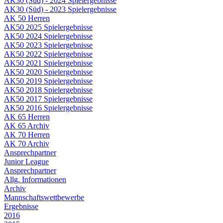
AK30 (Süd) - 2024 Spielergebnisse
AK30 (Süd) - 2023 Spielergebnisse
AK 50 Herren
AK50 2025 Spielergebnisse
AK50 2024 Spielergebnisse
AK50 2023 Spielergebnisse
AK50 2022 Spielergebnisse
AK50 2021 Spielergebnisse
AK50 2020 Spielergebnisse
AK50 2019 Spielergebnisse
AK50 2018 Spielergebnisse
AK50 2017 Spielergebnisse
AK50 2016 Spielergebnisse
AK 65 Herren
AK 65 Archiv
AK 70 Herren
AK 70 Archiv
Ansprechpartner
Junior League
Ansprechpartner
Allg. Informationen
Archiv
Mannschaftswettbewerbe
Ergebnisse
2016