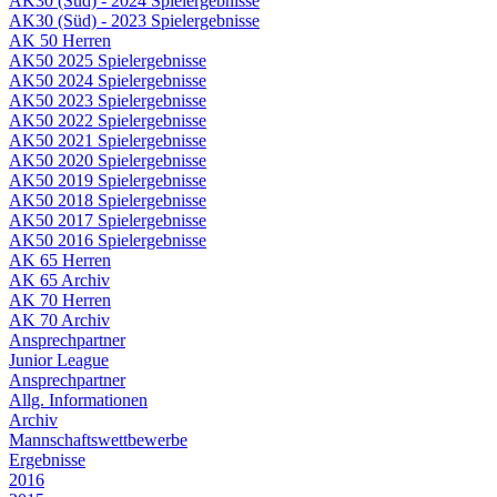
AK30 (Süd) - 2024 Spielergebnisse
AK30 (Süd) - 2023 Spielergebnisse
AK 50 Herren
AK50 2025 Spielergebnisse
AK50 2024 Spielergebnisse
AK50 2023 Spielergebnisse
AK50 2022 Spielergebnisse
AK50 2021 Spielergebnisse
AK50 2020 Spielergebnisse
AK50 2019 Spielergebnisse
AK50 2018 Spielergebnisse
AK50 2017 Spielergebnisse
AK50 2016 Spielergebnisse
AK 65 Herren
AK 65 Archiv
AK 70 Herren
AK 70 Archiv
Ansprechpartner
Junior League
Ansprechpartner
Allg. Informationen
Archiv
Mannschaftswettbewerbe
Ergebnisse
2016