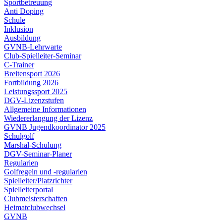
Sportbetreuung
Anti Doping
Schule
Inklusion
Ausbildung
GVNB-Lehrwarte
Club-Spielleiter-Seminar
C-Trainer
Breitensport 2026
Fortbildung 2026
Leistungssport 2025
DGV-Lizenzstufen
Allgemeine Informationen
Wiedererlangung der Lizenz
GVNB Jugendkoordinator 2025
Schulgolf
Marshal-Schulung
DGV-Seminar-Planer
Regularien
Golfregeln und -regularien
Spielleiter/Platzrichter
Spielleiterportal
Clubmeisterschaften
Heimatclubwechsel
GVNB