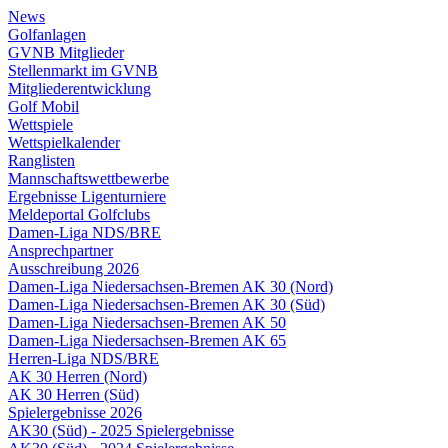
News
Golfanlagen
GVNB Mitglieder
Stellenmarkt im GVNB
Mitgliederentwicklung
Golf Mobil
Wettspiele
Wettspielkalender
Ranglisten
Mannschaftswettbewerbe
Ergebnisse Ligenturniere
Meldeportal Golfclubs
Damen-Liga NDS/BRE
Ansprechpartner
Ausschreibung 2026
Damen-Liga Niedersachsen-Bremen AK 30 (Nord)
Damen-Liga Niedersachsen-Bremen AK 30 (Süd)
Damen-Liga Niedersachsen-Bremen AK 50
Damen-Liga Niedersachsen-Bremen AK 65
Herren-Liga NDS/BRE
AK 30 Herren (Nord)
AK 30 Herren (Süd)
Spielergebnisse 2026
AK30 (Süd) - 2025 Spielergebnisse