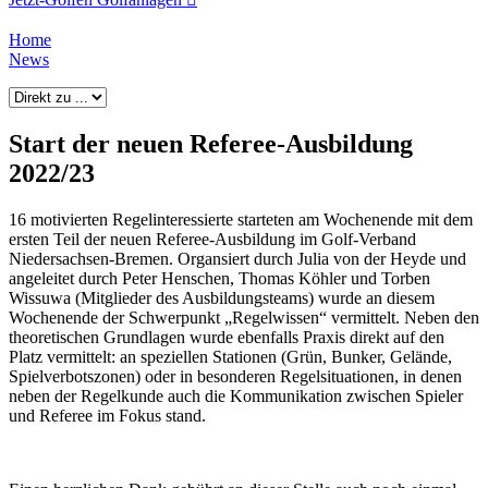
Home
News
Start der neuen Referee-Ausbildung
2022/23
16 motivierten Regelinteressierte starteten am Wochenende mit dem
ersten Teil der neuen Referee-Ausbildung im Golf-Verband
Niedersachsen-Bremen. Organsiert durch Julia von der Heyde und
angeleitet durch Peter Henschen, Thomas Köhler und Torben
Wissuwa (Mitglieder des Ausbildungsteams) wurde an diesem
Wochenende der Schwerpunkt „Regelwissen“ vermittelt. Neben den
theoretischen Grundlagen wurde ebenfalls Praxis direkt auf den
Platz vermittelt: an speziellen Stationen (Grün, Bunker, Gelände,
Spielverbotszonen) oder in besonderen Regelsituationen, in denen
neben der Regelkunde auch die Kommunikation zwischen Spieler
und Referee im Fokus stand.