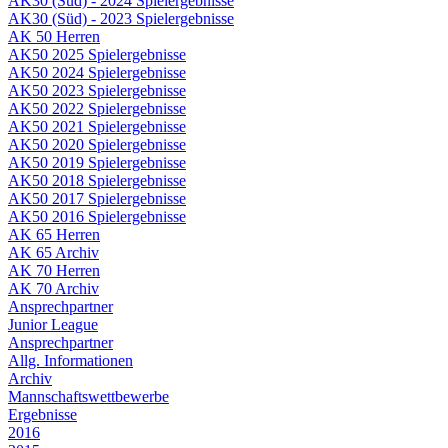
AK30 (Süd) - 2024 Spielergebnisse
AK30 (Süd) - 2023 Spielergebnisse
AK 50 Herren
AK50 2025 Spielergebnisse
AK50 2024 Spielergebnisse
AK50 2023 Spielergebnisse
AK50 2022 Spielergebnisse
AK50 2021 Spielergebnisse
AK50 2020 Spielergebnisse
AK50 2019 Spielergebnisse
AK50 2018 Spielergebnisse
AK50 2017 Spielergebnisse
AK50 2016 Spielergebnisse
AK 65 Herren
AK 65 Archiv
AK 70 Herren
AK 70 Archiv
Ansprechpartner
Junior League
Ansprechpartner
Allg. Informationen
Archiv
Mannschaftswettbewerbe
Ergebnisse
2016