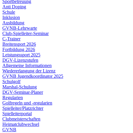
Sportbetreuung
Anti Doping
Schule
Inklusion
Ausbildung
GVNB-Lehrwarte
Club-Spielleiter-Seminar
C-Trainer
Breitensport 2026
Fortbildung 2026
Leistungssport 2025
DGV-Lizenzstufen
Allgemeine Informationen
Wiedererlangung der Lizenz
GVNB Jugendkoordinator 2025
Schulgolf
Marshal-Schulung
DGV-Seminar-Planer
Regularien
Golfregeln und -regularien
Spielleiter/Platzrichter
Spielleiterportal
Clubmeisterschaften
Heimatclubwechsel
GVNB