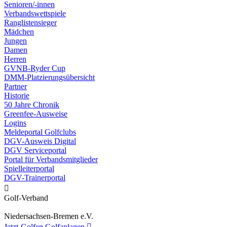
Senioren/-innen
Verbandswettspiele
Ranglistensieger
Mädchen
Jungen
Damen
Herren
GVNB-Ryder Cup
DMM-Platzierungsübersicht
Partner
Historie
50 Jahre Chronik
Greenfee-Ausweise
Logins
Meldeportal Golfclubs
DGV-Ausweis Digital
DGV Serviceportal
Portal für Verbandsmitglieder
Spielleiterportal
DGV-Trainerportal

Golf-Verband
Niedersachsen-Bremen e.V.
Jetzt-Golfen
Golfanlagen
