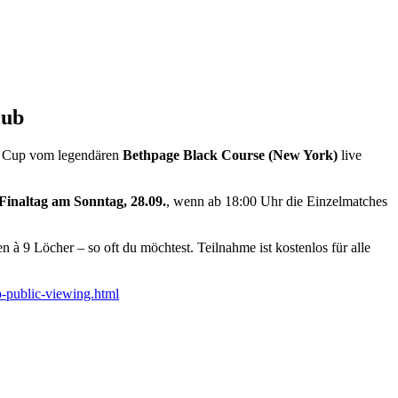
lub
er Cup vom legendären
Bethpage Black Course (New York)
live
Finaltag am Sonntag, 28.09.
, wenn ab 18:00 Uhr die Einzelmatches
 à 9 Löcher – so oft du möchtest. Teilnahme ist kostenlos für alle
p-public-viewing.html