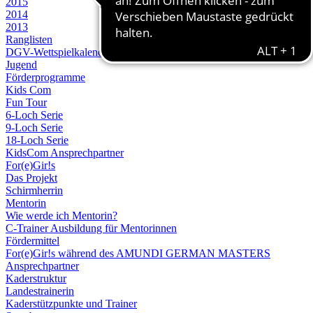
2015
2014
2013
Ranglisten
DGV-Wettspielkalender
Jugend
Förderprogramme
Kids Com
Fun Tour
6-Loch Serie
9-Loch Serie
18-Loch Serie
KidsCom Ansprechpartner
For(e)Gir!s
Das Projekt
Schirmherrin
Mentorin
Wie werde ich Mentorin?
C-Trainer Ausbildung für Mentorinnen
Fördermittel
For(e)Gir!s während des AMUNDI GERMAN MASTERS
Ansprechpartner
Kaderstruktur
Landestrainerin
Kaderstützpunkte und Trainer