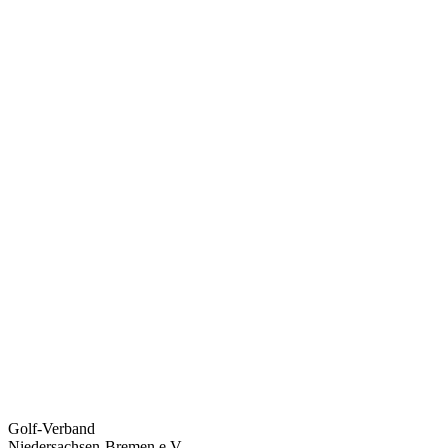
Golf-Verband
Niedersachsen-Bremen e.V.