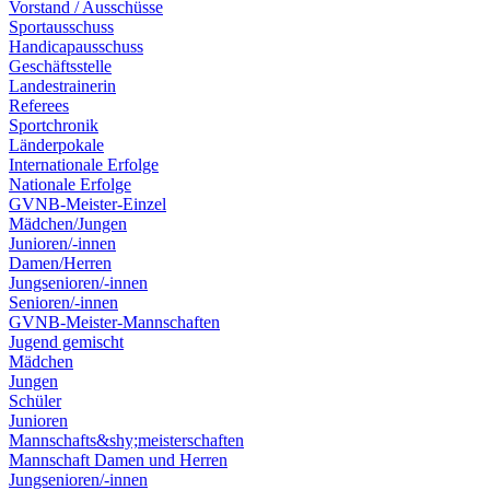
Vorstand / Ausschüsse
Sportausschuss
Handicapausschuss
Geschäftsstelle
Landestrainerin
Referees
Sportchronik
Länderpokale
Internationale Erfolge
Nationale Erfolge
GVNB-Meister-Einzel
Mädchen/Jungen
Junioren/-innen
Damen/Herren
Jungsenioren/-innen
Senioren/-innen
GVNB-Meister-Mannschaften
Jugend gemischt
Mädchen
Jungen
Schüler
Junioren
Mannschafts&shy;meisterschaften
Mannschaft Damen und Herren
Jungsenioren/-innen